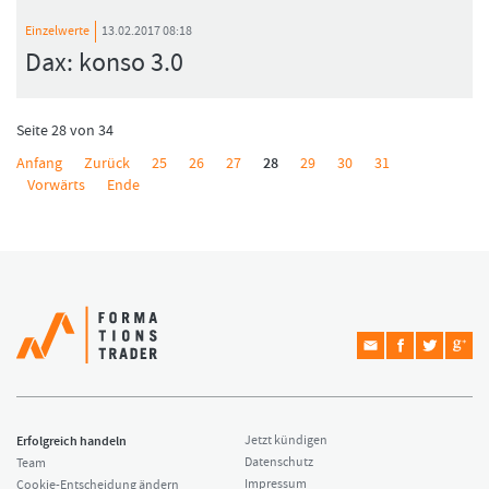
Einzelwerte
13.02.2017 08:18
Dax: konso 3.0
Seite 28 von 34
Anfang
Zurück
25
26
27
28
29
30
31
Vorwärts
Ende
Erfolgreich handeln
Jetzt kündigen
Datenschutz
Team
Impressum
Cookie-Entscheidung ändern