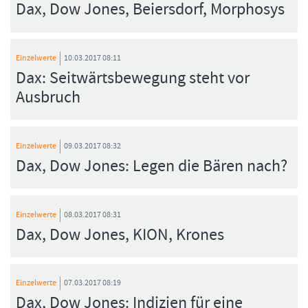
Dax, Dow Jones, Beiersdorf, Morphosys
Einzelwerte
10.03.2017 08:11
Dax: Seitwärtsbewegung steht vor
Ausbruch
Einzelwerte
09.03.2017 08:32
Dax, Dow Jones: Legen die Bären nach?
Einzelwerte
08.03.2017 08:31
Dax, Dow Jones, KION, Krones
Einzelwerte
07.03.2017 08:19
Dax, Dow Jones: Indizien für eine