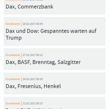
Dax, Commerzbank
Einzelwerte
28.02.2017 08:09
Dax und Dow: Gespanntes warten auf
Trump
Einzelwerte
27.02.2017 08:12
Dax, BASF, Brenntag, Salzgitter
Einzelwerte
24.02.2017 08:35
Dax, Fresenius, Henkel
Einzelwerte
22.02.2017 08:27