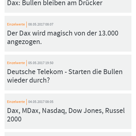
Dax: Bullen bleiben am Drücker
Einzelwerte
08.05.2017 08:07
Der Dax wird magisch von der 13.000
angezogen.
Einzelwerte
05.05.2017 19:50
Deutsche Telekom - Starten die Bullen
wieder durch?
Einzelwerte
04.05.2017 08:05
Dax, MDax, Nasdaq, Dow Jones, Russel
2000