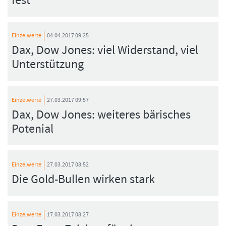
fest
Einzelwerte
04.04.2017 09:25
Dax, Dow Jones: viel Widerstand, viel
Unterstützung
Einzelwerte
27.03.2017 09:57
Dax, Dow Jones: weiteres bärisches
Potenial
Einzelwerte
27.03.2017 08:52
Die Gold-Bullen wirken stark
Einzelwerte
17.03.2017 08:27