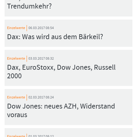
Trendumkehr?
Einzelwerte
06.03.2017 08:54
Dax: Was wird aus dem Bärkeil?
Einzelwerte
03.03.2017 08:32
Dax, EuroStoxx, Dow Jones, Russell
2000
Einzelwerte
02.03.2017 08:24
Dow Jones: neues AZH, Widerstand
voraus
Einzelwerte
01.03.2017 08:12