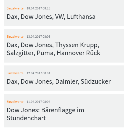
Einzelwerte
18.04.2017 08:25
Dax, Dow Jones, VW, Lufthansa
Einzelwerte
13.04.2017 08:06
Dax, Dow Jones, Thyssen Krupp,
Salzgitter, Puma, Hannover Rück
Einzelwerte
12.04.2017 08:01
Dax, Dow Jones, Daimler, Südzucker
Einzelwerte
11.04.2017 08:04
Dow Jones: Bärenflagge im
Stundenchart