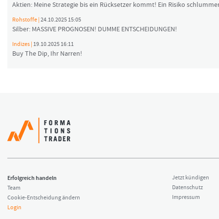
Aktien: Meine Strategie bis ein Rücksetzer kommt! Ein Risiko schlummer
Rohstoffe |
24.10.2025 15:05
Silber: MASSIVE PROGNOSEN! DUMME ENTSCHEIDUNGEN!
Indizes |
19.10.2025 16:11
Buy The Dip, Ihr Narren!
Erfolgreich handeln
Jetzt kündigen
Datenschutz
Team
Impressum
Cookie-Entscheidung ändern
Login