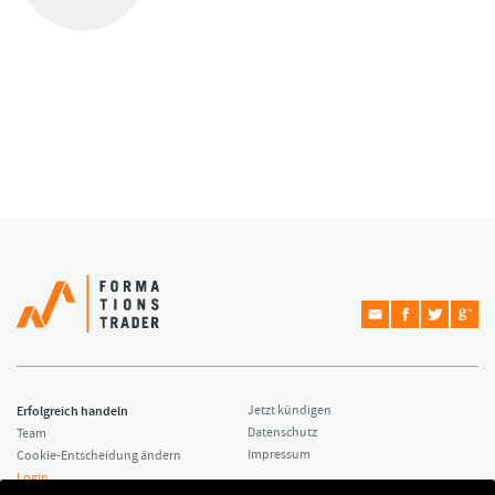
Erfolgreich handeln
Jetzt kündigen
Datenschutz
Team
Impressum
Cookie-Entscheidung ändern
Login