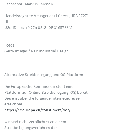
Esnaashari, Markus Janssen
Handelsregister: Amtsgericht Lübeck, HRB 17271
HL
FORMATIONSTRADER WERDEN
USt.-ID. nach § 27a UStG: DE 316572245
Fotos:
Getty Images / N+P Industrial Design
Alternative Streitbeilegung und OS-Plattform
Die Europäische Kommission stellt eine
Plattform zur Online-Streitbeilegung (OS) bereit.
Diese ist über die folgende Internetadresse
erreichbar:
https://ec.europa.eu/consumers/odr/
Wir sind nicht verpflichtet an einem
Streitbeilegungsverfahren der