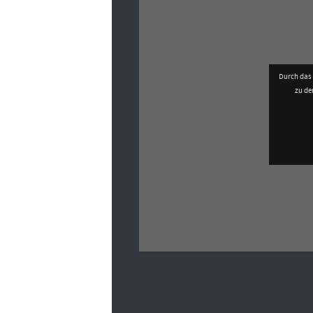
Durch das 
zu d