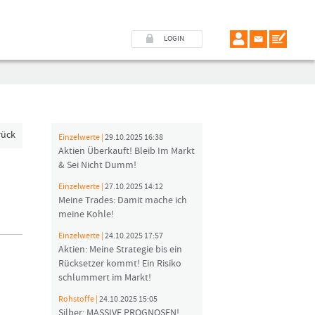
LOGIN
rück
Einzelwerte |
29.10.2025 16:38
Aktien Überkauft! Bleib Im Markt
& Sei Nicht Dumm!
Einzelwerte |
27.10.2025 14:12
Meine Trades: Damit mache ich
meine Kohle!
Einzelwerte |
24.10.2025 17:57
Aktien: Meine Strategie bis ein
Rücksetzer kommt! Ein Risiko
schlummert im Markt!
Rohstoffe |
24.10.2025 15:05
Silber: MASSIVE PROGNOSEN!