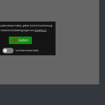
Laden dieses Videos, geben Sie Ihre Zustimmung
en Datenschutzbedingungen von
Google LLC
.
laden
YouTube immer laden