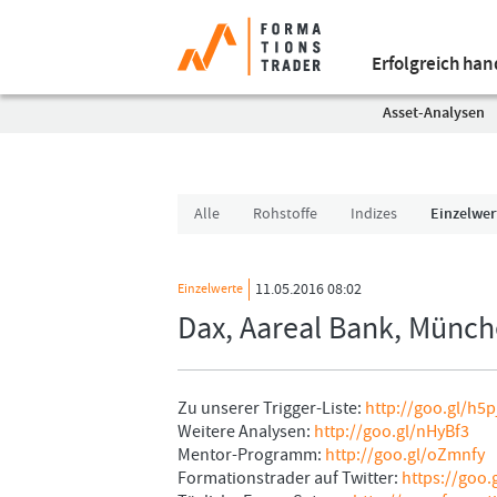
Erfolgreich ha
Asset-Analysen
Alle
Rohstoffe
Indizes
Einzelwer
11.05.2016 08:02
Einzelwerte
Dax, Aareal Bank, Münch
Zu unserer Trigger-Liste:
http://goo.gl/h5p
Weitere Analysen:
http://goo.gl/nHyBf3
Mentor-Programm:
http://goo.gl/oZmnfy
Formationstrader auf Twitter:
https://goo