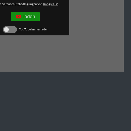
en Datenschutzbedingungen von
Google LLC
.
laden
YouTube immer laden