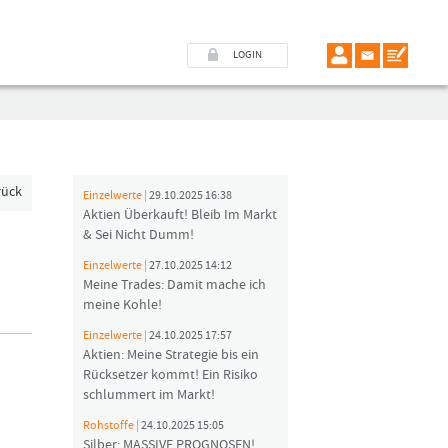
LOGIN
rück
Einzelwerte |
29.10.2025 16:38
Aktien Überkauft! Bleib Im Markt
& Sei Nicht Dumm!
Einzelwerte |
27.10.2025 14:12
Meine Trades: Damit mache ich
meine Kohle!
Einzelwerte |
24.10.2025 17:57
Aktien: Meine Strategie bis ein
Rücksetzer kommt! Ein Risiko
schlummert im Markt!
Rohstoffe |
24.10.2025 15:05
Silber: MASSIVE PROGNOSEN!