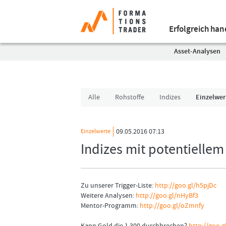
Erfolgreich ha
Asset-Analysen
Alle
Rohstoffe
Indizes
Einzelwer
09.05.2016 07:13
Einzelwerte
Indizes mit potentiellem
Zu unserer Trigger-Liste:
http://goo.gl/h5pjDc
Weitere Analysen:
http://goo.gl/nHyBf3
Mentor-Programm:
http://goo.gl/oZmnfy