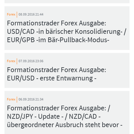
Forex
08.09.2016 21:44
Formationstrader Forex Ausgabe:
USD/CAD -in bärischer Konsolidierung- /
EUR/GPB -im Bär-Pullback-Modus-
Forex
07.09.2016 23:06
Formationstrader Forex Ausgabe:
EUR/USD - erste Entwarnung -
Forex
06.09.2016 21:34
Formationstrader Forex Ausgabe: /
NZD/JPY - Update - / NZD/CAD -
übergeordneter Ausbruch steht bevor -