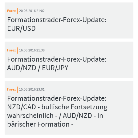
Forex
20.06.2016 21:02
Formationstrader-Forex-Update:
EUR/USD
Forex
16.06.2016 21:38
Formationstrader-Forex-Update:
AUD/NZD / EUR/JPY
Forex
15.06.2016 23:01
Formationstrader-Forex-Update:
NZD/CAD - bullische Fortsetzung
wahrscheinlich - / AUD/NZD - in
bärischer Formation -