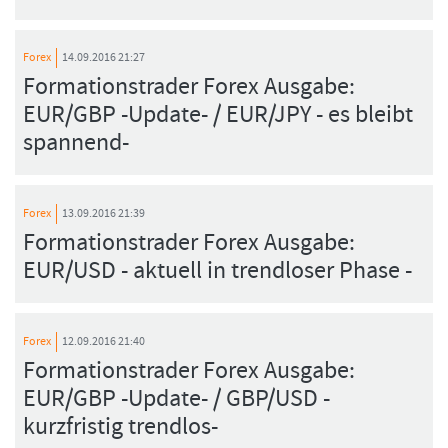
Forex
14.09.2016 21:27
Formationstrader Forex Ausgabe:
FORMATIONSTRADER WERDEN
EUR/GBP -Update- / EUR/JPY - es bleibt
spannend-
Forex
13.09.2016 21:39
Formationstrader Forex Ausgabe:
EUR/USD - aktuell in trendloser Phase -
Forex
12.09.2016 21:40
Formationstrader Forex Ausgabe:
EUR/GBP -Update- / GBP/USD -
kurzfristig trendlos-