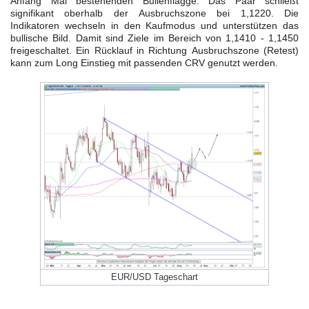
Anfang Mai bestehenden Bullenflagge. Das Paar schließt
signifikant oberhalb der Ausbruchszone bei 1,1220. Die
Indikatoren wechseln in den Kaufmodus und unterstützen das
bullische Bild. Damit sind Ziele im Bereich von 1,1410 - 1,1450
freigeschaltet. Ein Rücklauf in Richtung Ausbruchszone (Retest)
FORMATIONSTRADER WERDEN
kann zum Long Einstieg mit passenden CRV genutzt werden.
EUR/USD Tageschart