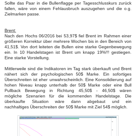
Sollte das Paar in die Bullenflagge per Tagesschlusskurs zurück
fallen, wäre von einem Fehlausbruch auszugehen und die o.g.
Zielmarken passe.
Brent:
Nach den Hochs 06/2016 bei 53,97$ fiel Brent im Rahmen einer
größeren Korrektur über mehrere Wochen bis in den Bereich von
41,51$. Von dort leiteten die Bullen eine starke Gegenbewegung
ein. In 10 Handelstagen ist Brent um knapp 19%!!! gestiegen.
Eine starke Vorstellung.
Mittlerweile sind die Indikatoren im Tag stark überkauft und Brent
nähert sich der psychologischen 50$ Marke. Ein sofortiges
Überschreiten ist eher unwahrscheinlich. Eine Konsolidierung auf
hohen Niveau knapp unterhalb der 50$ Marke oder eine Bull
Pullback Bewegung in Richtung 45,50$ - 46,50$ wären
mögliche Szenarien für die kommenden Handelstage. Die
überkaufte Situation wäre dann abgebaut und ein
nachhaltiges Überschreiten der 50$ Marke mit Ziel 54$ möglich.