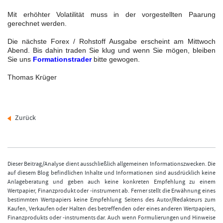
Mit erhöhter Volatilität muss in der vorgestellten Paarung
gerechnet werden.
Die nächste Forex / Rohstoff Ausgabe erscheint am Mittwoch
Abend. Bis dahin traden Sie klug und wenn Sie mögen, bleiben
Sie uns
Formationstrader
bitte gewogen.
Thomas Krüger
Zurück
Dieser Beitrag/Analyse dient ausschließlich allgemeinen Informationszwecken. Die
auf diesem Blog befindlichen Inhalte und Informationen sind ausdrücklich keine
Anlageberatung und geben auch keine konkreten Empfehlung zu einem
Wertpapier, Finanzprodukt oder -instrument ab. Ferner stellt die Erwähnung eines
bestimmten Wertpapiers keine Empfehlung Seitens des Autor/Redakteurs zum
Kaufen, Verkaufen oder Halten des betreffenden oder eines anderen Wertpapiers,
Finanzprodukts oder -instruments dar. Auch wenn Formulierungen und Hinweise