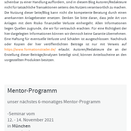
scheinbar zu einer Handlung auffordern, sind in diesem Blog Autoren/Redakteure
nicht für tatsächliche Transaktionen seitens des Nutzers verantwortlich zu machen.
Die Nutzung dieser Seite/Blog kann nicht die kompetente Beratung durch einen
anerkannten Anlageberater ersetzen. Denken Sie bitte daran, dass jede Art von
Anlagen mit dem Risiko finanzieller Verluste einhergeht. Allen Informationen
liegen Quellen zugrunde, die wir für vertraulich erachten. Für eine Richtigkeit der
hier dargelegten Informationen können wir dennoch keine Garantie übernehmen.
Eine Haftung für eventuelle Verluste und Schäden ist ausgeschlossen. Nachdruck
oder Kopien der hier veröffentlichten Beiträge ist nur mit Verweis auf
https://www.formationstrader.de/
erlaubt. Autoren/Redakteure die an der
Erstellung dieser Beiträge/Analysen beteiligt sind, können Anteilsscheine an den
vorgestellten Produkten besitzen.
Mentor-Programm
unser nächstes 6-monatiges Mentor-Programm
-Seminar vom
12. - 14. November 2021
in
München