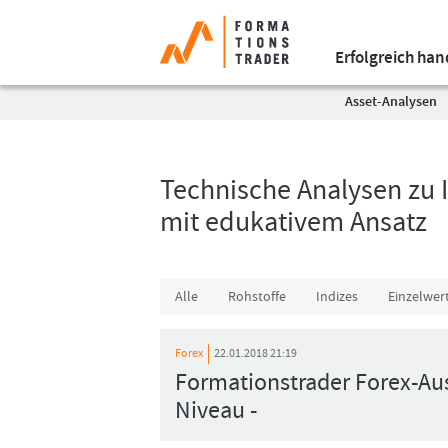
Erfolgreich ha
Asset-Analysen
Technische Analysen zu I
mit edukativem Ansatz
Alle
Rohstoffe
Indizes
Einzelwer
Forex
22.01.2018 21:19
Formationstrader Forex-Au
Niveau -