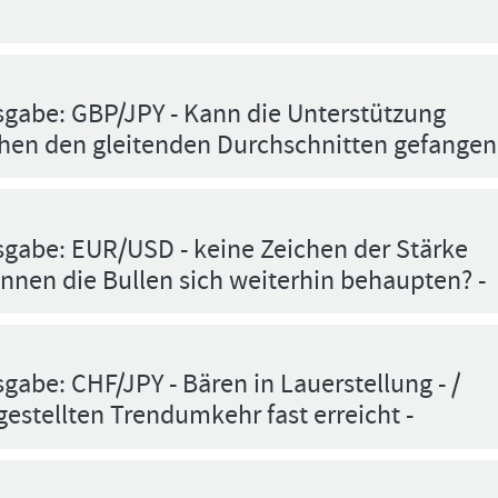
sgabe: GBP/JPY - Kann die Unterstützung
chen den gleitenden Durchschnitten gefangen
sgabe: EUR/USD - keine Zeichen der Stärke
nnen die Bullen sich weiterhin behaupten? -
gabe: CHF/JPY - Bären in Lauerstellung - /
estellten Trendumkehr fast erreicht -