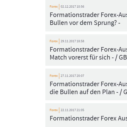
Forex
02.12.2017 10:56
Formationstrader Forex-Aus
Bullen vor dem Sprung? -
Forex
29.11.2017 18:58
Formationstrader Forex-Au
Match vorerst für sich - / G
Forex
27.11.2017 20:07
Formationstrader Forex-Aus
die Bullen auf den Plan - 
Forex
22.11.2017 21:05
Formationstrader Forex Aus