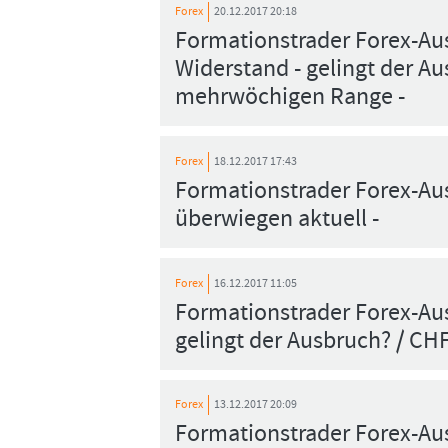
Forex
20.12.2017 20:18
Formationstrader Forex-Au
Widerstand - gelingt der A
mehrwöchigen Range -
Forex
18.12.2017 17:43
Formationstrader Forex-Au
überwiegen aktuell -
Forex
16.12.2017 11:05
Formationstrader Forex-Aus
gelingt der Ausbruch? / CH
Forex
13.12.2017 20:09
Formationstrader Forex-Au