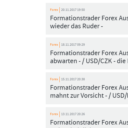
Forex
20.11.2017 19:50
Formationstrader Forex A
wieder das Ruder -
Forex
18.11.2017 09:29
Formationstrader Forex Au
abwarten - / USD/CZK - die 
Forex
15.11.2017 20:38
Formationstrader Forex Au
mahnt zur Vorsicht - / USD/
Forex
13.11.2017 20:26
Formationstrader Forex Au