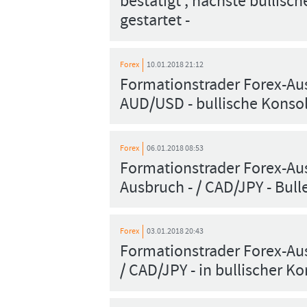
bestätigt , nächste bullisch
gestartet -
Forex
10.01.2018 21:12
Formationstrader Forex-Au
AUD/USD - bullische Konso
Forex
06.01.2018 08:53
Formationstrader Forex-Au
Ausbruch - / CAD/JPY - Bulle
Forex
03.01.2018 20:43
Formationstrader Forex-Aus
/ CAD/JPY - in bullischer Ko