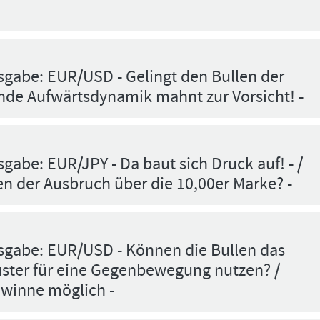
gabe: EUR/USD - Gelingt den Bullen der
nde Aufwärtsdynamik mahnt zur Vorsicht! -
gabe: EUR/JPY - Da baut sich Druck auf! - /
en der Ausbruch über die 10,00er Marke? -
sgabe: EUR/USD - Können die Bullen das
ster für eine Gegenbewegung nutzen? /
ewinne möglich -