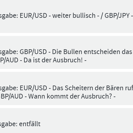
gabe: EUR/USD - weiter bullisch - / GBP/JPY 
sgabe: GBP/USD - Die Bullen entscheiden das
BP/AUD - Da ist der Ausbruch! -
gabe: EUR/USD - Das Scheitern der Bären ruf
/ GBP/AUD - Wann kommt der Ausbruch? -
gabe: entfällt