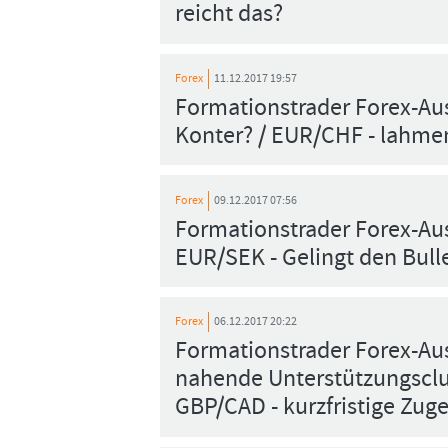
reicht das?
Forex
11.12.2017 19:57
Formationstrader Forex-Aus
Konter? / EUR/CHF - lahme
Forex
09.12.2017 07:56
Formationstrader Forex-Aus
EUR/SEK - Gelingt den Bull
Forex
06.12.2017 20:22
Formationstrader Forex-Au
nahende Unterstützungsclu
GBP/CAD - kurzfristige Zug