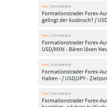
Forex
20.01.2018 09:50
Formationstrader Forex-Aus
gelingt der Ausbruch? / US
Forex
17.01.2018 20:11
Formationstrader Forex-Aus
USD/MXN - Bären lösen Nev
Forex
15.01.2018 19:50
Formationstrader Forex-Au
Halten - / USD/JPY - Zielzon
Forex
13.01.2018 10:11
Formationstrader Forex-Au