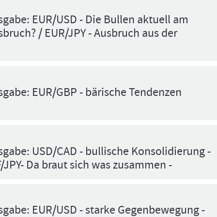
sgabe: EUR/USD - Die Bullen aktuell am
usbruch? / EUR/JPY - Ausbruch aus der
sgabe: EUR/GBP - bärische Tendenzen
gabe: USD/CAD - bullische Konsolidierung -
F/JPY- Da braut sich was zusammen -
sgabe: EUR/USD - starke Gegenbewegung -