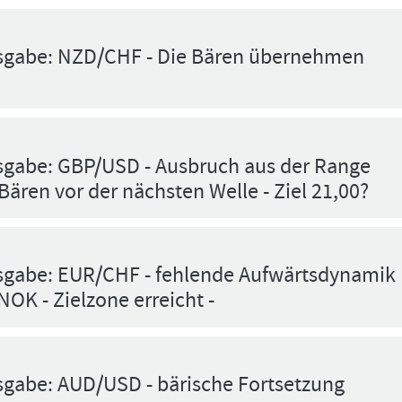
usgabe: NZD/CHF - Die Bären übernehmen
sgabe: GBP/USD - Ausbruch aus der Range
Bären vor der nächsten Welle - Ziel 21,00?
sgabe: EUR/CHF - fehlende Aufwärtsdynamik
NOK - Zielzone erreicht -
sgabe: AUD/USD - bärische Fortsetzung