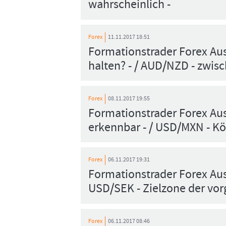
wahrscheinlich -
Forex
11.11.2017 18:51
Formationstrader Forex Au
halten? - / AUD/NZD - zwis
Forex
08.11.2017 19:55
Formationstrader Forex Au
erkennbar - / USD/MXN - Kö
Forex
06.11.2017 19:31
Formationstrader Forex Aus
USD/SEK - Zielzone der vorg
Forex
06.11.2017 08:46