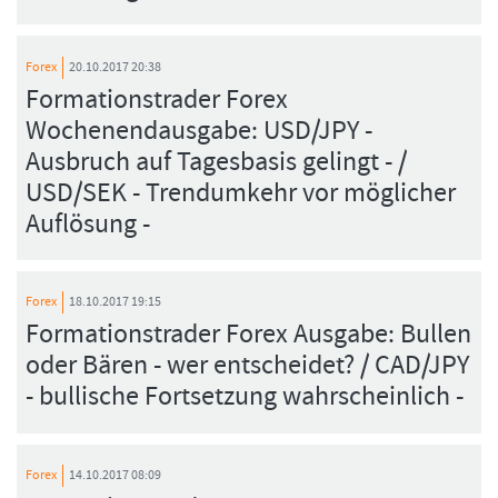
Forex
20.10.2017 20:38
Formationstrader Forex
Wochenendausgabe: USD/JPY -
Ausbruch auf Tagesbasis gelingt - /
USD/SEK - Trendumkehr vor möglicher
Auflösung -
Forex
18.10.2017 19:15
Formationstrader Forex Ausgabe: Bullen
oder Bären - wer entscheidet? / CAD/JPY
- bullische Fortsetzung wahrscheinlich -
Forex
14.10.2017 08:09