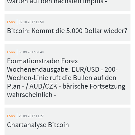
warten auf den nächsten Impuls -
Forex
02.10.2017 12:50
Bitcoin: Kommt die 5.000 Dollar wieder?
Forex
30.09.2017 08:49
Formationstrader Forex
Wochenendausgabe: EUR/USD - 200-
Wochen-Linie ruft die Bullen auf den
Plan - / AUD/CZK - bärische Fortsetzung
wahrscheinlich -
Forex
29.09.2017 11:27
Chartanalyse Bitcoin