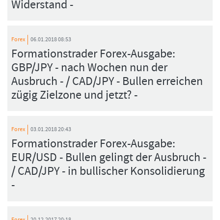
Widerstand -
Forex
06.01.2018 08:53
Formationstrader Forex-Ausgabe:
GBP/JPY - nach Wochen nun der
Ausbruch - / CAD/JPY - Bullen erreichen
zügig Zielzone und jetzt? -
Forex
03.01.2018 20:43
Formationstrader Forex-Ausgabe:
EUR/USD - Bullen gelingt der Ausbruch -
/ CAD/JPY - in bullischer Konsolidierung
-
Forex
20.12.2017 20:18