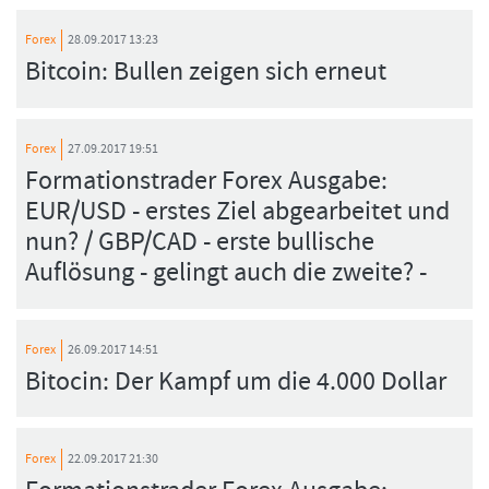
Forex
28.09.2017 13:23
Bitcoin: Bullen zeigen sich erneut
Forex
27.09.2017 19:51
Formationstrader Forex Ausgabe:
EUR/USD - erstes Ziel abgearbeitet und
nun? / GBP/CAD - erste bullische
Auflösung - gelingt auch die zweite? -
Forex
26.09.2017 14:51
Bitocin: Der Kampf um die 4.000 Dollar
Forex
22.09.2017 21:30