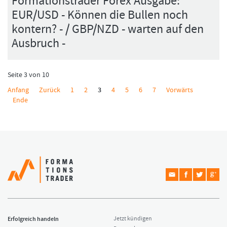
Formationstrader Forex Ausgabe:
EUR/USD - Können die Bullen noch
kontern? - / GBP/NZD - warten auf den
Ausbruch -
Seite 3 von 10
Anfang
Zurück
1
2
3
4
5
6
7
Vorwärts
Ende
Erfolgreich handeln
Jetzt kündigen