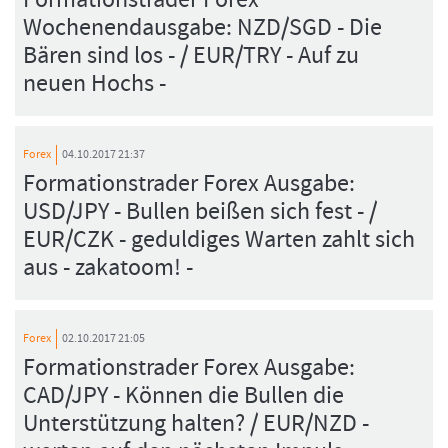
Wochenendausgabe: NZD/SGD - Die
Bären sind los - / EUR/TRY - Auf zu
neuen Hochs -
Forex
04.10.2017 21:37
Formationstrader Forex Ausgabe:
USD/JPY - Bullen beißen sich fest - /
EUR/CZK - geduldiges Warten zahlt sich
aus - zakatoom! -
Forex
02.10.2017 21:05
Formationstrader Forex Ausgabe:
CAD/JPY - Können die Bullen die
Unterstützung halten? / EUR/NZD -