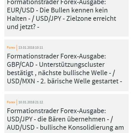
Formationstrader Forex-Ausgabe:
EUR/USD - Die Bullen kennen kein
Halten - / USD/JPY - Zielzone erreicht
und jetzt? -
Forex
13.01.2018 10:11
Formationstrader Forex-Ausgabe:
GBP/CAD - Unterstützungscluster
bestätigt , nächste bullische Welle - /
USD/MXN - 2. bärische Welle gestartet -
Forex
10.01.2018 21:12
Formationstrader Forex-Ausgabe:
USD/JPY - die Bären übernehmen - /
AUD/USD - bullische Konsolidierung am