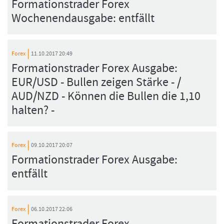
Formationstrader Forex
Wochenendausgabe: entfällt
Forex
11.10.2017 20:49
Formationstrader Forex Ausgabe:
EUR/USD - Bullen zeigen Stärke - /
AUD/NZD - Können die Bullen die 1,10
halten? -
Forex
09.10.2017 20:07
Formationstrader Forex Ausgabe:
entfällt
Forex
06.10.2017 22:06
Formationstrader Forex