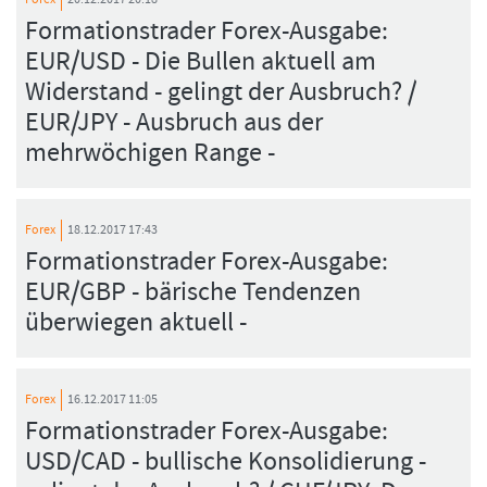
Formationstrader Forex-Ausgabe:
EUR/USD - Die Bullen aktuell am
Widerstand - gelingt der Ausbruch? /
EUR/JPY - Ausbruch aus der
mehrwöchigen Range -
Forex
18.12.2017 17:43
Formationstrader Forex-Ausgabe:
EUR/GBP - bärische Tendenzen
überwiegen aktuell -
Forex
16.12.2017 11:05
Formationstrader Forex-Ausgabe:
USD/CAD - bullische Konsolidierung -