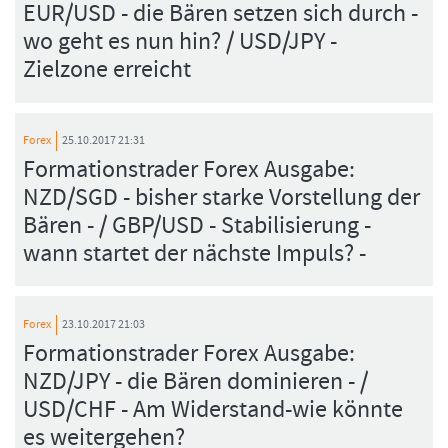
EUR/USD - die Bären setzen sich durch -
wo geht es nun hin? / USD/JPY -
Zielzone erreicht
Forex
25.10.2017 21:31
Formationstrader Forex Ausgabe:
NZD/SGD - bisher starke Vorstellung der
Bären - / GBP/USD - Stabilisierung -
wann startet der nächste Impuls? -
Forex
23.10.2017 21:03
Formationstrader Forex Ausgabe:
NZD/JPY - die Bären dominieren - /
USD/CHF - Am Widerstand-wie könnte
es weitergehen?