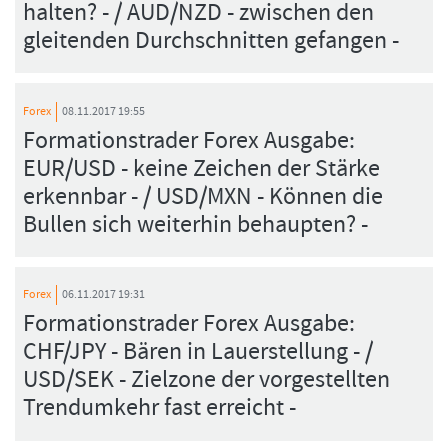
halten? - / AUD/NZD - zwischen den
gleitenden Durchschnitten gefangen -
Forex
08.11.2017 19:55
Formationstrader Forex Ausgabe:
EUR/USD - keine Zeichen der Stärke
erkennbar - / USD/MXN - Können die
Bullen sich weiterhin behaupten? -
Forex
06.11.2017 19:31
Formationstrader Forex Ausgabe:
CHF/JPY - Bären in Lauerstellung - /
USD/SEK - Zielzone der vorgestellten
Trendumkehr fast erreicht -