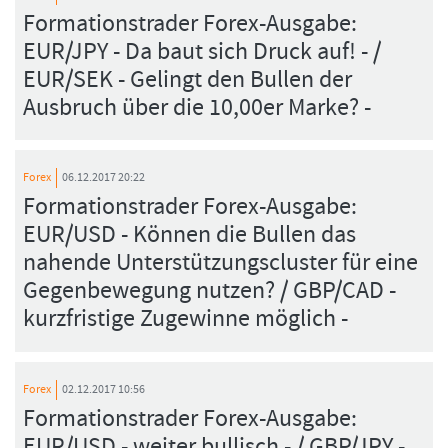
Formationstrader Forex-Ausgabe:
EUR/JPY - Da baut sich Druck auf! - /
EUR/SEK - Gelingt den Bullen der
Ausbruch über die 10,00er Marke? -
Forex
06.12.2017 20:22
Formationstrader Forex-Ausgabe:
EUR/USD - Können die Bullen das
nahende Unterstützungscluster für eine
Gegenbewegung nutzen? / GBP/CAD -
kurzfristige Zugewinne möglich -
Forex
02.12.2017 10:56
Formationstrader Forex-Ausgabe:
EUR/USD - weiter bullisch - / GBP/JPY -