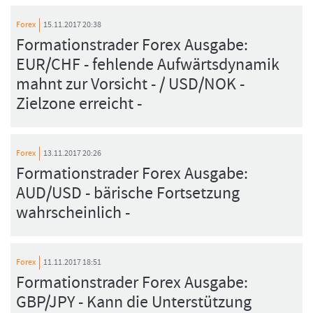
Forex
15.11.2017 20:38
Formationstrader Forex Ausgabe:
EUR/CHF - fehlende Aufwärtsdynamik
mahnt zur Vorsicht - / USD/NOK -
Zielzone erreicht -
Forex
13.11.2017 20:26
Formationstrader Forex Ausgabe:
AUD/USD - bärische Fortsetzung
wahrscheinlich -
Forex
11.11.2017 18:51
Formationstrader Forex Ausgabe:
GBP/JPY - Kann die Unterstützung