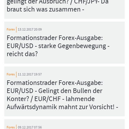
gelingt der Ausbruch? / CHF/JPY- Da
braut sich was zusammen -
Forex
13.12.2017 20:09
Formationstrader Forex-Ausgabe:
EUR/USD - starke Gegenbewegung -
reicht das?
Forex
11.12.2017 19:57
Formationstrader Forex-Ausgabe:
EUR/USD - Gelingt den Bullen der
Konter? / EUR/CHF - lahmende
Aufwärtsdynamik mahnt zur Vorsicht! -
Forex
09.12.2017 07:56