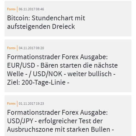
Forex
06.11.2017 08:46
Bitcoin: Stundenchart mit
aufsteigenden Dreieck
Forex
04.11.2017 08:20
Formationstrader Forex Ausgabe:
EUR/USD - Bären starten die nächste
Welle - / USD/NOK - weiter bullisch -
Ziel: 200-Tage-Linie -
Forex
01.11.2017 19:23
Formationstrader Forex Ausgabe:
USD/JPY - erfolgreicher Test der
Ausbruchszone mit starken Bullen -