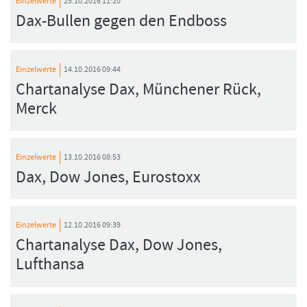
Einzelwerte
25.10.2016 11:20
Dax-Bullen gegen den Endboss
FORMATIONSTRADER WERDEN
Einzelwerte
14.10.2016 09:44
Chartanalyse Dax, Münchener Rück,
Merck
Einzelwerte
13.10.2016 08:53
Dax, Dow Jones, Eurostoxx
Einzelwerte
12.10.2016 09:39
Chartanalyse Dax, Dow Jones,
Lufthansa