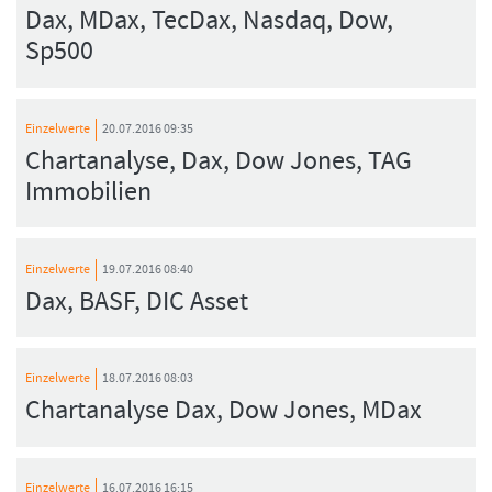
Dax, MDax, TecDax, Nasdaq, Dow,
Sp500
Einzelwerte
20.07.2016 09:35
Chartanalyse, Dax, Dow Jones, TAG
Immobilien
Einzelwerte
19.07.2016 08:40
Dax, BASF, DIC Asset
Einzelwerte
18.07.2016 08:03
Chartanalyse Dax, Dow Jones, MDax
Einzelwerte
16.07.2016 16:15