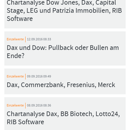
Chartanalyse Dow Jones, Dax, Capital
Stage, LEG und Patrizia Immobilien, RIB
Software
Einzelwerte
12.09.2016 08:33
Dax und Dow: Pullback oder Bullen am
Ende?
Einzelwerte
09.09.2016 09:49
Dax, Commerzbank, Fresenius, Merck
Einzelwerte
08.09.2016 08:36
Chartanalyse Dax, BB Biotech, Lotto24,
RIB Software