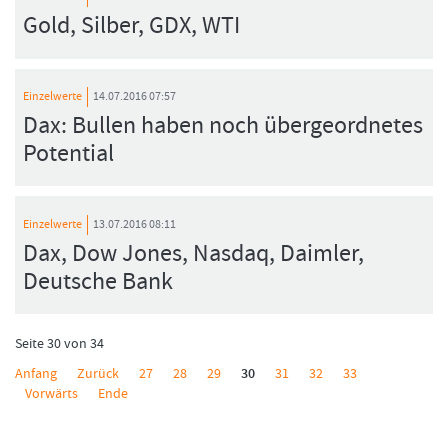
Gold, Silber, GDX, WTI
Einzelwerte
14.07.2016 07:57
Dax: Bullen haben noch übergeordnetes
Potential
Einzelwerte
13.07.2016 08:11
Dax, Dow Jones, Nasdaq, Daimler,
Deutsche Bank
Seite 30 von 34
Anfang
Zurück
27
28
29
30
31
32
33
Vorwärts
Ende