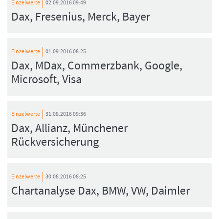
Einzelwerte
02.09.2016 09:49
Dax, Fresenius, Merck, Bayer
Einzelwerte
01.09.2016 08:25
Dax, MDax, Commerzbank, Google,
Microsoft, Visa
Einzelwerte
31.08.2016 09:36
Dax, Allianz, Münchener
Rückversicherung
Einzelwerte
30.08.2016 08:25
Chartanalyse Dax, BMW, VW, Daimler