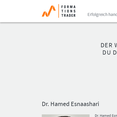
Erfolgreich han
DER 
DU 
Dr. Hamed Esnaashari
Dr. Hamed Esn