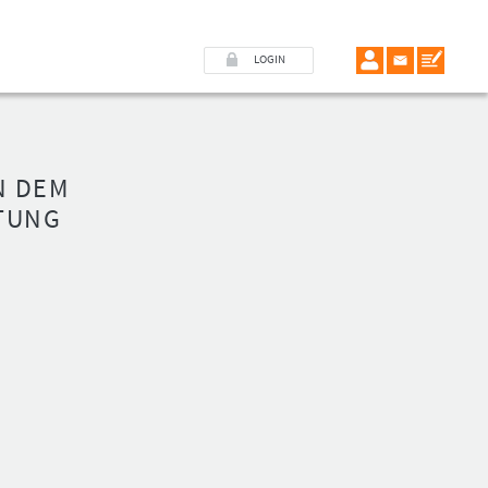
LOGIN
N DEM
TUNG