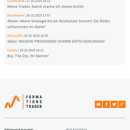
Einzelwerte |
27.10.2025 14:12
Meine Trades: Damit mache ich meine Kohle!
Einzelwerte |
24.10.2025 17:57
Aktien: Meine Strategie bis ein Rücksetzer kommt! Ein Risiko
schlummert im Markt!
Rohstoffe |
24.10.2025 15:05
Silber: MASSIVE PROGNOSEN! DUMME ENTSCHEIDUNGEN!
Indizes |
19.10.2025 16:11
Buy The Dip, Ihr Narren!
Erfolgreich handeln
Jetzt kündigen