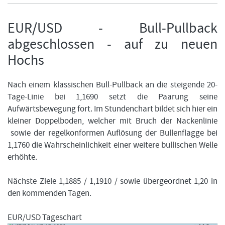
EUR/USD - Bull-Pullback
abgeschlossen - auf zu neuen
FORMATIONSTRADER WERDEN
Hochs
Nach einem klassischen Bull-Pullback an die steigende 20-
Tage-Linie bei 1,1690 setzt die Paarung seine
Aufwärtsbewegung fort. Im Stundenchart bildet sich hier ein
kleiner Doppelboden, welcher mit Bruch der Nackenlinie
sowie der regelkonformen Auflösung der Bullenflagge bei
1,1760 die Wahrscheinlichkeit einer weitere bullischen Welle
erhöhte.
Nächste Ziele 1,1885 / 1,1910 / sowie übergeordnet 1,20 in
den kommenden Tagen.
EUR/USD Tageschart