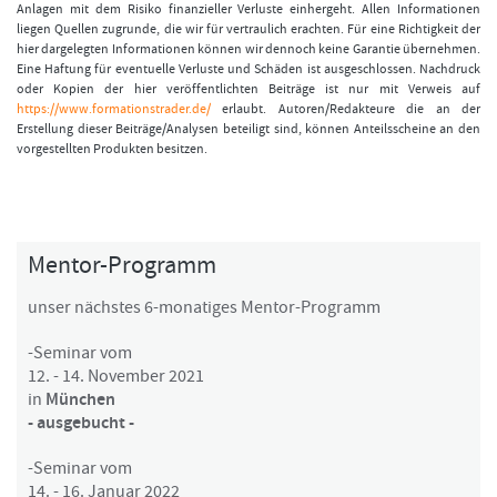
Anlagen mit dem Risiko finanzieller Verluste einhergeht. Allen Informationen
liegen Quellen zugrunde, die wir für vertraulich erachten. Für eine Richtigkeit der
hier dargelegten Informationen können wir dennoch keine Garantie übernehmen.
Eine Haftung für eventuelle Verluste und Schäden ist ausgeschlossen. Nachdruck
oder Kopien der hier veröffentlichten Beiträge ist nur mit Verweis auf
https://www.formationstrader.de/
erlaubt. Autoren/Redakteure die an der
Erstellung dieser Beiträge/Analysen beteiligt sind, können Anteilsscheine an den
vorgestellten Produkten besitzen.
Mentor-Programm
unser nächstes 6-monatiges Mentor-Programm
-Seminar vom
12. - 14. November 2021
in
München
- ausgebucht -
-Seminar vom
14. - 16. Januar 2022