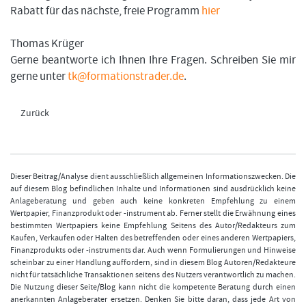
Rabatt für das nächste, freie Programm
hier
Thomas Krüger
Gerne beantworte ich Ihnen Ihre Fragen. Schreiben Sie mir
gerne unter
tk@formationstrader.de
.
Zurück
Dieser Beitrag/Analyse dient ausschließlich allgemeinen Informationszwecken. Die
auf diesem Blog befindlichen Inhalte und Informationen sind ausdrücklich keine
Anlageberatung und geben auch keine konkreten Empfehlung zu einem
Wertpapier, Finanzprodukt oder -instrument ab. Ferner stellt die Erwähnung eines
bestimmten Wertpapiers keine Empfehlung Seitens des Autor/Redakteurs zum
Kaufen, Verkaufen oder Halten des betreffenden oder eines anderen Wertpapiers,
Finanzprodukts oder -instruments dar. Auch wenn Formulierungen und Hinweise
scheinbar zu einer Handlung auffordern, sind in diesem Blog Autoren/Redakteure
nicht für tatsächliche Transaktionen seitens des Nutzers verantwortlich zu machen.
Die Nutzung dieser Seite/Blog kann nicht die kompetente Beratung durch einen
anerkannten Anlageberater ersetzen. Denken Sie bitte daran, dass jede Art von