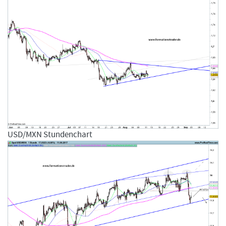
USD/MXN Stundenchart