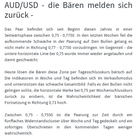
AUD/USD - die Bären melden sich
zurück -
Das Paar befindet sich seit Beginn diesen Jahres in einer
Seitwärtsphase zwischen 0,75 - 0,7750. In den letzten Wochen fiel die
aufkommende Schwäche in der Paarung auf. Den Bullen gelang es
nicht mehr in Richtung 0,77 - 0,7750 vorzudringen. Im Gegenteil - die
untere horizontale Linie bei 0,75 wurde immer wieder angelaufen und
damit geschwächt.
Heute lösen die Bären diese Zone per Tagesschlusskurs bärisch auf.
Die Indikatoren in Woche und Tag befinden sich im Verkaufsmodus
und unterstützen das schwache Gesamtbild. Falls es den Bullen nicht
gelingen sollte, die horizontale Marke bei 0,75 per Wochenschlusskurs
zurück zu erobern, ist die Wahrscheinlichkeit der bärsichen
Fortsetzung in Richtung 0,73 hoch.
Zwischen 0,75 - 0,7550 ist die Paarung zur Zeit durch ein
fünffaches Widerstandscluster über Woche und Tag gedeckelt und ein
sofortiges Überschreiten in den kommenden Tagen weniger
wahrscheinlich.