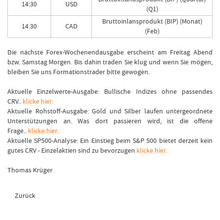
14:30
USD
(Q1)
Bruttoinlansprodukt (BIP) (Monat)
14:30
CAD
(Feb)
Die nächste Forex-Wochenendausgabe erscheint am Freitag Abend
bzw. Samstag Morgen. Bis dahin traden Sie klug und wenn Sie mögen,
bleiben Sie uns Formationstrader bitte gewogen.
Aktuelle Einzelwerte-Ausgabe: Bullische Indizes ohne passendes
CRV..
klicke hier.
Aktuelle Rohstoff-Ausgabe: Gold und Silber laufen untergeordnete
Unterstützungen an. Was dort passieren wird, ist die offene
Frage..
klicke hier.
Aktuelle SP500-Analyse: Ein Einstieg beim S&P 500 bietet derzeit kein
gutes CRV - Einzelaktien sind zu bevorzugen
klicke hier.
Thomas Krüger
Zurück