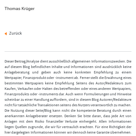
Thomas Krüger
Zurück
Dieser Beitrag/Analyse dient ausschließlich allgemeinen Informationszwecken. Die
auf diesem Blog befindlichen Inhalte und Informationen sind ausdrücklich keine
Anlageberatung und geben auch keine konkreten Empfehlung zu einem
Wertpapier, Finanzprodukt oder -instrument ab. Ferner stellt die Erwähnung eines
bestimmten Wertpapiers keine Empfehlung Seitens des Autor/Redakteurs zum
Kaufen, Verkaufen oder Halten des betreffenden oder eines anderen Wertpapiers,
Finanzprodukts oder -instruments dar. Auch wenn Formulierungen und Hinweise
scheinbar zu einer Handlung auffordern, sind in diesem Blog Autoren/Redakteure
nicht für tatsächliche Transaktionen seitens des Nutzers verantwortlich zu machen.
Die Nutzung dieser Seite/Blog kann nicht die kompetente Beratung durch einen
anerkannten Anlageberater ersetzen. Denken Sie bitte daran, dass jede Art von
Anlagen mit dem Risiko finanzieller Verluste einhergeht. Allen Informationen
liegen Quellen zugrunde, die wir für vertraulich erachten. Für eine Richtigkeit der
hier dargelegten Informationen können wir dennoch keine Garantie übernehmen.