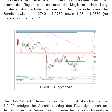
"...Ein möglicher Bull-Pullback in Richtung grau markierte Zone in den
kommenden Tagen, böte nochmals die Möglichkeit eines Long-
Als nächste Zielzone auf der Oberseite wäre der
Einstiegs....
Bereich zwischen 1,2740 - 1,2780 sowie 1,28 - 1,2880 (rot
markiert) zu nennen..."
FORMATIONSTRADER WERDEN
GBP/USD Tageschart
Die Bull-Pullback Bewegung in Richtung Ausbruchszone bei
1,2420 erfolgte. Im Anschluss stieg das Paar dynamisch an.
Aktuell notiert die Devisenpaarung nahe des Tageshochs und die