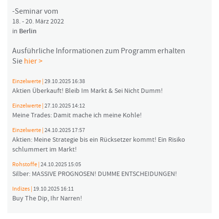
-Seminar vom
18. - 20. März 2022
in
Berlin
Ausführliche Informationen zum Programm erhalten
Sie
hier >
Einzelwerte |
29.10.2025 16:38
Aktien Überkauft! Bleib Im Markt & Sei Nicht Dumm!
Einzelwerte |
27.10.2025 14:12
Meine Trades: Damit mache ich meine Kohle!
Einzelwerte |
24.10.2025 17:57
Aktien: Meine Strategie bis ein Rücksetzer kommt! Ein Risiko
schlummert im Markt!
Rohstoffe |
24.10.2025 15:05
Silber: MASSIVE PROGNOSEN! DUMME ENTSCHEIDUNGEN!
Indizes |
19.10.2025 16:11
Buy The Dip, Ihr Narren!