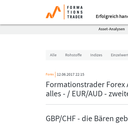
Erfolgreich ha
Asset-Analysen
Alle
Rohstoffe
Indizes
Einzelwer
12.06.2017 22:15
Forex
Formationstrader Forex
alles - / EUR/AUD - zweit
GBP/CHF - die Bären gebe