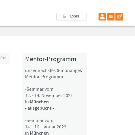
LOGIN
Mentor-Programm
rück
unser nächstes 6-monatiges
Mentor-Programm
-Seminar vom
12. - 14. November 2021
in
München
- ausgebucht -
-Seminar vom
14. - 16. Januar 2022
in
München