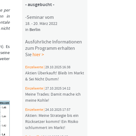
- ausgebucht -
te per
en in
-Seminar vom
ntale
18. - 20. März 2022
 nicht
in
Berlin
Ausführliche Informationen
t). Es
zum Programm erhalten
 seine
Sie
hier >
weiter
Einzelwerte |
29.10.2025 16:38
Aktien Überkauft! Bleib Im Markt
& Sei Nicht Dumm!
Einzelwerte |
27.10.2025 14:12
Meine Trades: Damit mache ich
meine Kohle!
Einzelwerte |
24.10.2025 17:57
Aktien: Meine Strategie bis ein
Rücksetzer kommt! Ein Risiko
schlummert im Markt!