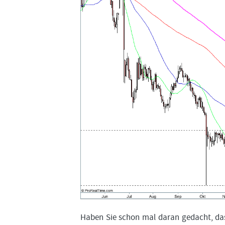
Haben Sie schon mal daran gedacht, das