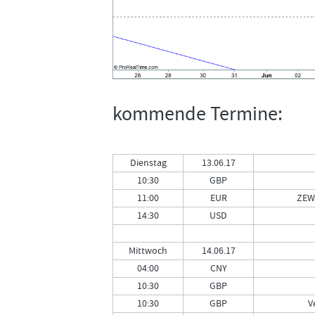
kommende Termine:
Dienstag
13.06.17
10:30
GBP
11:00
EUR
ZEW
14:30
USD
Mittwoch
14.06.17
04:00
CNY
10:30
GBP
10:30
GBP
V