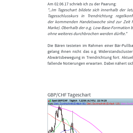
Am 02.06.17 schrieb ich zu der Paarung:
"...Im Tageschart bildete sich innerhalb der l
Tagesschlusskurs in Trendrichtung regelkonf
der kommenden Handelswoche sind zur Zeit höh
Marke). Oberhalb der o.g. Low-Base-Formation bef
ohne weiteres durchbrochen werden dürfte."
Die Bären testeten im Rahmen einer Bär-Pullba
gelang ihnen nicht das o.g. Widerstandscluste
Abwärtsbewegung in Trendrichtung fort. Aktuel
fallende Notierungen erwarten. Dabei nähert sich
GBP/CHF Tageschart