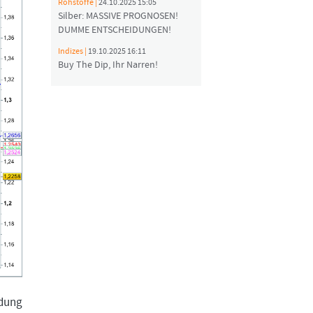
Rohstoffe |
24.10.2025 15:05
Silber: MASSIVE PROGNOSEN!
DUMME ENTSCHEIDUNGEN!
Indizes |
19.10.2025 16:11
Buy The Dip, Ihr Narren!
ldung