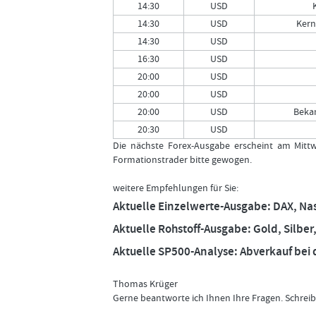
14:30
USD
14:30
USD
Kern
14:30
USD
16:30
USD
20:00
USD
20:00
USD
20:00
USD
Beka
20:30
USD
Die nächste Forex-Ausgabe erscheint am Mitt
Formationstrader bitte gewogen.
weitere Empfehlungen für Sie:
Aktuelle Einzelwerte-Ausgabe: DAX, Na
Aktuelle Rohstoff-Ausgabe: Gold, Silber
Aktuelle SP500-Analyse: Abverkauf bei 
Thomas Krüger
Gerne beantworte ich Ihnen Ihre Fragen. Schreib