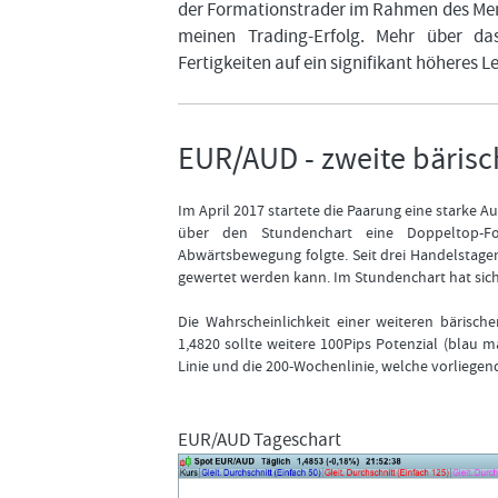
der Formationstrader im Rahmen des Men
meinen Trading-Erfolg. Mehr über da
Fertigkeiten auf ein signifikant höheres L
EUR/AUD - zweite bärisc
Im April 2017 startete die Paarung eine starke A
über den Stundenchart eine Doppeltop-Fo
Abwärtsbewegung folgte. Seit drei Handelstagen
gewertet werden kann. Im Stundenchart hat sich
Die Wahrscheinlichkeit einer weiteren bärische
1,4820 sollte weitere 100Pips Potenzial (blau mar
Linie und die 200-Wochenlinie, welche vorliegen
EUR/AUD Tageschart