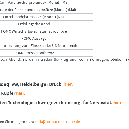
Kern-Verbraucherpreisindex (Monat) (Mai)
rate der Einzelhandelsumsätze (Monat) (Mai)
Einzelhandelsumsätze (Monat) (Mai)
Erdöllagerbestand
FOMC Wirtschaftswachstumsprognose
FOMC Aussage
nntmachung zum Zinssatz der US-Notenbank
FOMC-Pressekonferenz
woch Abend. Bis dahin traden Sie klug und wenn Sie mögen, bleiben Si
sdaq, VW, Heidelberger Druck.
hier.
, Kupfer
hier.
den Technologieschwergewichten sorgt für Nervosität.
hier.
en Sie mir gerne unter
tk@formationstrader.de
.