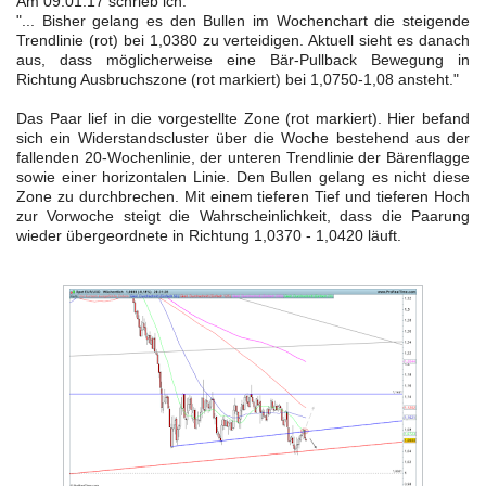
Am 09.01.17 schrieb ich:
"...
Bisher gelang es den Bullen im Wochenchart die steigende
Trendlinie (rot) bei 1,0380 zu verteidigen. Aktuell sieht es danach
aus, dass möglicherweise eine Bär-Pullback Bewegung in
Richtung Ausbruchszone (rot markiert) bei 1,0750-1,08 ansteht."
FORMATIONSTRADER WERDEN
Das Paar lief in die vorgestellte Zone (rot markiert). Hier befand
sich ein Widerstandscluster über die Woche bestehend aus der
fallenden 20-Wochenlinie, der unteren Trendlinie der Bärenflagge
sowie einer horizontalen Linie. Den Bullen gelang es nicht diese
Zone zu durchbrechen. Mit einem tieferen Tief und tieferen Hoch
zur Vorwoche steigt die Wahrscheinlichkeit, dass die Paarung
wieder übergeordnete in Richtung 1,0370 - 1,0420 läuft.