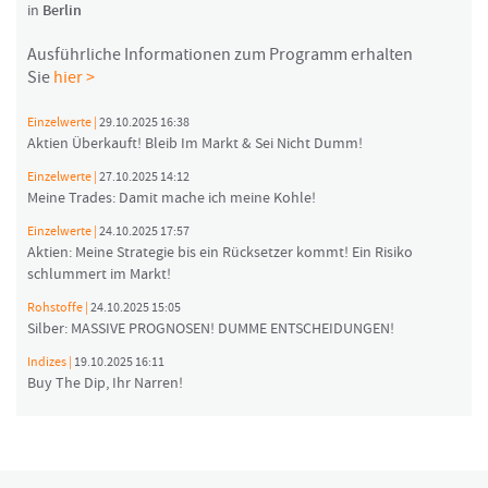
in
Berlin
Ausführliche Informationen zum Programm erhalten
Sie
hier >
Einzelwerte |
29.10.2025 16:38
Aktien Überkauft! Bleib Im Markt & Sei Nicht Dumm!
Einzelwerte |
27.10.2025 14:12
Meine Trades: Damit mache ich meine Kohle!
Einzelwerte |
24.10.2025 17:57
Aktien: Meine Strategie bis ein Rücksetzer kommt! Ein Risiko
schlummert im Markt!
Rohstoffe |
24.10.2025 15:05
Silber: MASSIVE PROGNOSEN! DUMME ENTSCHEIDUNGEN!
Indizes |
19.10.2025 16:11
Buy The Dip, Ihr Narren!