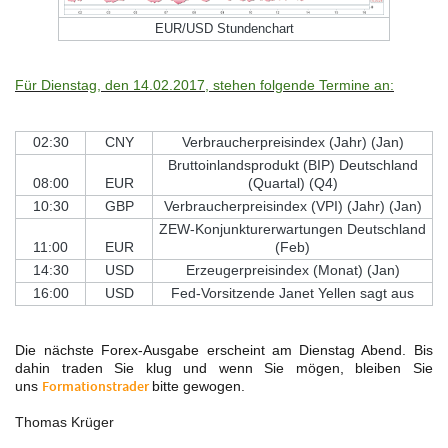
EUR/USD Stundenchart
Für Dienstag, den 14.02.2017, stehen folgende Termine an:
02:30
CNY
Verbraucherpreisindex (Jahr) (Jan)
Bruttoinlandsprodukt (BIP) Deutschland
08:00
EUR
(Quartal) (Q4)
10:30
GBP
Verbraucherpreisindex (VPI) (Jahr) (Jan)
ZEW-Konjunkturerwartungen Deutschland
11:00
EUR
(Feb)
14:30
USD
Erzeugerpreisindex (Monat) (Jan)
16:00
USD
Fed-Vorsitzende Janet Yellen sagt aus
Die nächste Forex-Ausgabe erscheint am
Dienstag Abend. Bis
dahin traden Sie klug und wenn Sie mögen, bleiben Sie
uns
Formationstrader
bitte gewogen.
Thomas Krüger