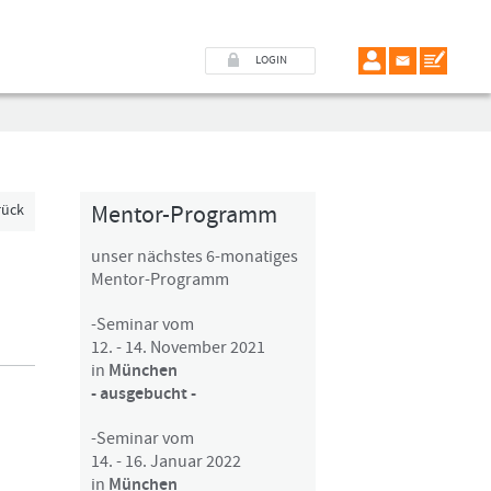
LOGIN
Mentor-Programm
rück
unser nächstes 6-monatiges
Mentor-Programm
-Seminar vom
12. - 14. November 2021
in
München
- ausgebucht -
-Seminar vom
14. - 16. Januar 2022
in
München