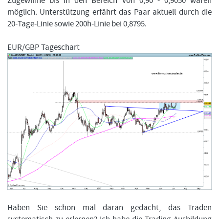
Zugewinne bis in den Bereich von 0,90 - 0,9050 wären
möglich. Unterstützung erfährt das Paar aktuell durch die
20-Tage-Linie sowie 200h-Linie bei 0,8795.
EUR/GBP Tageschart
Haben Sie schon mal daran gedacht, das Traden