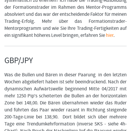
systematisch zu erlernen? Ich habe die Trading-Ausbildung
der Formationstrader im Rahmen des Mentor-Programms
absolviert und das war der entscheidende Faktor für meinen
Trading-Erfolg. Mehr über das Formationstrader-
Mentorprogramm und wie Sie Ihre Trading-Fertigkeiten auf
ein signifikant höheres Level bringen, erfahren Sie
hier
.
GBP/JPY
Was die Bullen und Bären in dieser Paarung in den letzten
Wochen abgeliefert haben ist sehr beeindruckend. Nach der
dynamischen Aufwärtswelle beginnend Mitte 04/2017 mit
mehr 1250 Pip's scheiterten die Bullen an der horizontalen
Zone bei 148,00. Die Bären übernahmen wieder das Ruder
und führten das Paar wieder rasant in Richtung steigende
200-Tage-Linie bei 138,90. Dort bildet sich über mehrere
Tage eine Trendumkehrformation (inverse SKS - siehe 4h-
Chart). Nach Bruch der Nackenlinie lief die Paarung wieder