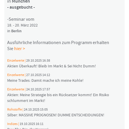
in
München
- ausgebucht -
-Seminar vom
18. - 20. März 2022
in
Berlin
Ausführliche Informationen zum Programm erhalten
Sie
hier >
Einzelwerte |
29.10.2025 16:38
Aktien Überkauft! Bleib Im Markt & Sei Nicht Dumm!
Einzelwerte |
27.10.2025 14:12
Meine Trades: Damit mache ich meine Kohle!
Einzelwerte |
24.10.2025 17:57
Aktien: Meine Strategie bis ein Rücksetzer kommt! Ein Risiko
schlummert im Markt!
Rohstoffe |
24.10.2025 15:05
Silber: MASSIVE PROGNOSEN! DUMME ENTSCHEIDUNGEN!
Indizes |
19.10.2025 16:11