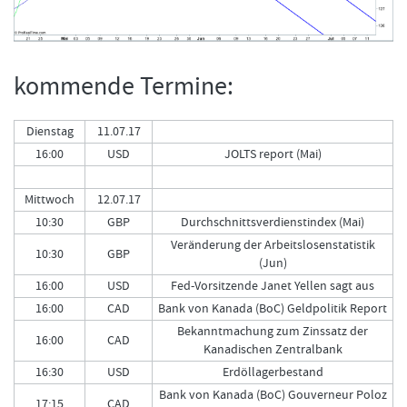
kommende Termine:
Dienstag
11.07.17
16:00
USD
JOLTS report (Mai)
Mittwoch
12.07.17
10:30
GBP
Durchschnittsverdienstindex (Mai)
Veränderung der Arbeitslosenstatistik
10:30
GBP
(Jun)
16:00
USD
Fed-Vorsitzende Janet Yellen sagt aus
16:00
CAD
Bank von Kanada (BoC) Geldpolitik Report
Bekanntmachung zum Zinssatz der
16:00
CAD
Kanadischen Zentralbank
16:30
USD
Erdöllagerbestand
Bank von Kanada (BoC) Gouverneur Poloz
17:15
CAD