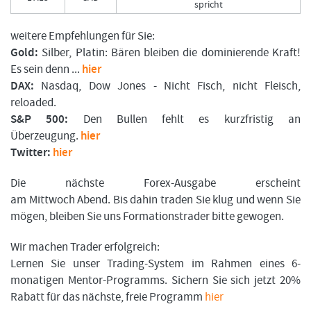
spricht
weitere Empfehlungen für Sie:
Gold:
Silber, Platin: Bären bleiben die dominierende Kraft!
Es sein denn ...
hier
DAX:
Nasdaq, Dow Jones - Nicht Fisch, nicht Fleisch,
reloaded.
S&P 500:
Den Bullen fehlt es kurzfristig an
Überzeugung.
hier
Twitter:
hier
Die nächste Forex-Ausgabe erscheint
am Mittwoch Abend. Bis dahin traden Sie klug und wenn Sie
mögen, bleiben Sie uns Formationstrader bitte gewogen.
Wir machen Trader erfolgreich:
Lernen Sie unser Trading-System im Rahmen eines 6-
monatigen Mentor-Programms. Sichern Sie sich jetzt 20%
Rabatt für das nächste, freie Programm
hier