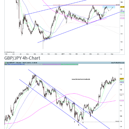
GBP/JPY 4h-Chart