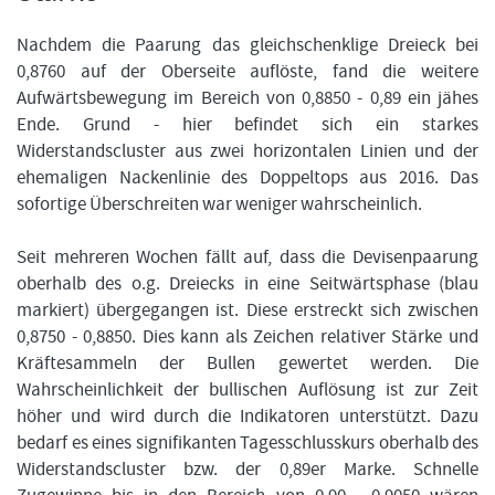
Nachdem die Paarung das gleichschenklige Dreieck bei
0,8760 auf der Oberseite auflöste, fand die weitere
FORMATIONSTRADER WERDEN
Aufwärtsbewegung im Bereich von 0,8850 - 0,89 ein jähes
Ende. Grund - hier befindet sich ein starkes
Widerstandscluster aus zwei horizontalen Linien und der
ehemaligen Nackenlinie des Doppeltops aus 2016. Das
sofortige Überschreiten war weniger wahrscheinlich.
Seit mehreren Wochen fällt auf, dass die Devisenpaarung
oberhalb des o.g. Dreiecks in eine Seitwärtsphase (blau
markiert) übergegangen ist. Diese erstreckt sich zwischen
0,8750 - 0,8850. Dies kann als Zeichen relativer Stärke und
Kräftesammeln der Bullen gewertet werden. Die
Wahrscheinlichkeit der bullischen Auflösung ist zur Zeit
höher und wird durch die Indikatoren unterstützt. Dazu
bedarf es eines signifikanten Tagesschlusskurs oberhalb des
Widerstandscluster bzw. der 0,89er Marke. Schnelle