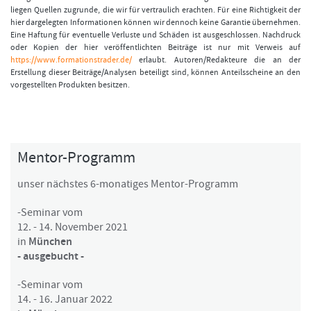
liegen Quellen zugrunde, die wir für vertraulich erachten. Für eine Richtigkeit der
hier dargelegten Informationen können wir dennoch keine Garantie übernehmen.
Eine Haftung für eventuelle Verluste und Schäden ist ausgeschlossen. Nachdruck
oder Kopien der hier veröffentlichten Beiträge ist nur mit Verweis auf
https://www.formationstrader.de/
erlaubt. Autoren/Redakteure die an der
Erstellung dieser Beiträge/Analysen beteiligt sind, können Anteilsscheine an den
vorgestellten Produkten besitzen.
Mentor-Programm
unser nächstes 6-monatiges Mentor-Programm
-Seminar vom
12. - 14. November 2021
in
München
- ausgebucht -
-Seminar vom
14. - 16. Januar 2022