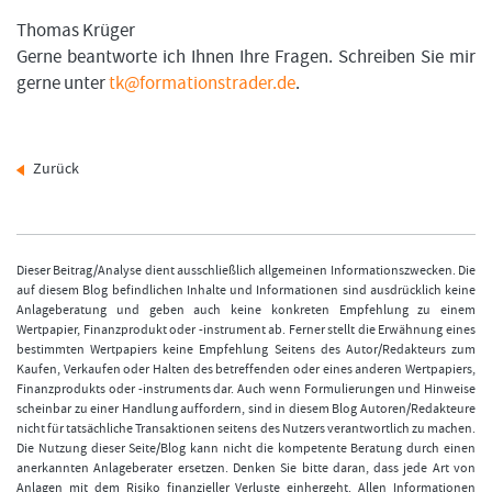
Thomas Krüger
Gerne beantworte ich Ihnen Ihre Fragen. Schreiben Sie mir
gerne unter
tk@formationstrader.de
.
Zurück
Dieser Beitrag/Analyse dient ausschließlich allgemeinen Informationszwecken. Die
auf diesem Blog befindlichen Inhalte und Informationen sind ausdrücklich keine
Anlageberatung und geben auch keine konkreten Empfehlung zu einem
Wertpapier, Finanzprodukt oder -instrument ab. Ferner stellt die Erwähnung eines
bestimmten Wertpapiers keine Empfehlung Seitens des Autor/Redakteurs zum
Kaufen, Verkaufen oder Halten des betreffenden oder eines anderen Wertpapiers,
Finanzprodukts oder -instruments dar. Auch wenn Formulierungen und Hinweise
scheinbar zu einer Handlung auffordern, sind in diesem Blog Autoren/Redakteure
nicht für tatsächliche Transaktionen seitens des Nutzers verantwortlich zu machen.
Die Nutzung dieser Seite/Blog kann nicht die kompetente Beratung durch einen
anerkannten Anlageberater ersetzen. Denken Sie bitte daran, dass jede Art von
Anlagen mit dem Risiko finanzieller Verluste einhergeht. Allen Informationen