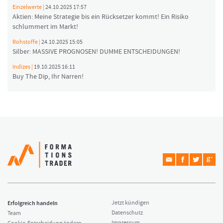
Einzelwerte |
24.10.2025 17:57
Aktien: Meine Strategie bis ein Rücksetzer kommt! Ein Risiko
schlummert im Markt!
Rohstoffe |
24.10.2025 15:05
Silber: MASSIVE PROGNOSEN! DUMME ENTSCHEIDUNGEN!
Indizes |
19.10.2025 16:11
Buy The Dip, Ihr Narren!
Erfolgreich handeln
Jetzt kündigen
Datenschutz
Team
Impressum