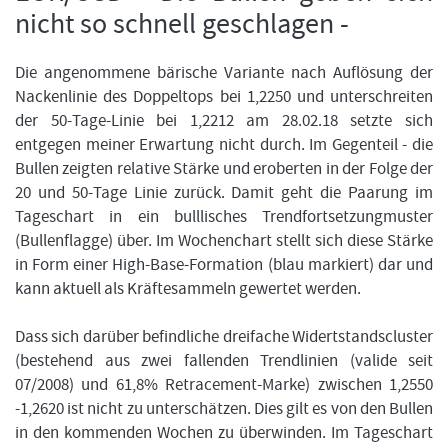
nicht so schnell geschlagen -
Die angenommene bärische Variante nach Auflösung der
FORMATIONSTRADER WERDEN
Nackenlinie des Doppeltops bei 1,2250 und unterschreiten
der 50-Tage-Linie bei 1,2212 am 28.02.18 setzte sich
entgegen meiner Erwartung nicht durch. Im Gegenteil - die
Bullen zeigten relative Stärke und eroberten in der Folge der
20 und 50-Tage Linie zurück. Damit geht die Paarung im
Tageschart in ein bulllisches Trendfortsetzungmuster
(Bullenflagge) über. Im Wochenchart stellt sich diese Stärke
in Form einer High-Base-Formation (blau markiert) dar und
kann aktuell als Kräftesammeln gewertet werden.
Dass sich darüber befindliche dreifache Widertstandscluster
(bestehend aus zwei fallenden Trendlinien (valide seit
07/2008) und 61,8% Retracement-Marke) zwischen 1,2550
-1,2620 ist nicht zu unterschätzen. Dies gilt es von den Bullen
in den kommenden Wochen zu überwinden. Im Tageschart