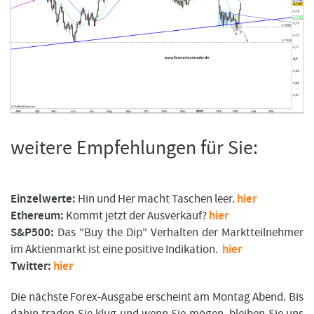
weitere Empfehlungen für Sie:
Einzelwerte:
Hin und Her macht Taschen leer.
hier
Ethereum:
Kommt jetzt der Ausverkauf?
hier
S&P500:
Das "Buy the Dip" Verhalten der Marktteilnehmer
im Aktienmarkt ist eine positive Indikation.
hier
Twitter:
hier
Die nächste Forex-Ausgabe erscheint am Montag Abend. Bis
dahin traden Sie klug und wenn Sie mögen, bleiben Sie uns