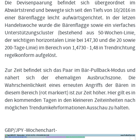
Die Devisenpaarung befindet sich übergeordnet im
Abwärtstrend und bewegte sich seit den Tiefs von 10/2016 in
einer Bärenflagge leicht aufwärtsgerichtet. In der letzen
Handelswoche wurde die Bärenflagge sowie ein vierfaches
FORMATIONSTRADER WERDEN
Unterstützungscluster (bestehend aus 50-Wochen-Linie,
der wichtigen horizontalen Linie bei 147,30 und die 20 sowie
200-Tage-Linie) im Bereich von 1,4730 - 1,48 in Trendrichtung
regelkonform aufgelöst.
Zur Zeit befindet sich das Paar im Bär-Pullback-Modus und
nähert sich der ehemaligen Ausbruchszone. Die
Wahrscheinlichkeit eines erneuten Angriffs der Bären in
diesem Bereich (rot markiert) ist zur Zeit höher. Hier gilt es in
den kommenden Tagen in den kleineren Zeiteinheiten nach
möglichen Trendumkehrformationen Ausschau zu halten.
GBP/JPY -Wochenchart-