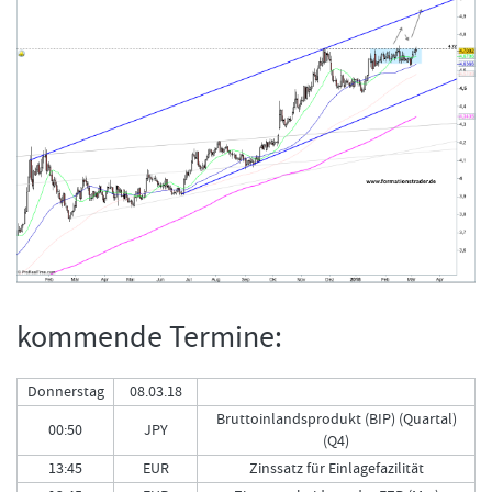
kommende Termine:
Donnerstag
08.03.18
Bruttoinlandsprodukt (BIP) (Quartal)
00:50
JPY
(Q4)
13:45
EUR
Zinssatz für Einlagefazilität