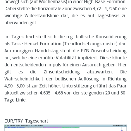
bewegt sich (auf Wochenbasis) in einer High-Base-Formtion.
Dabei stellte die horizontale Zone zwischen 4,72 - 4,7250 eine
wichtige Widerstandslinie dar, die es auf Tagesbasis zu
überwinden gilt.
Im Tageschart stellt sich die o.g. bullische Konsolidierung
als Tasse-Henkel-Formation (Trendfortsetzungsmuster) dar.
Am morgigen Handelstag steht die EZB-Zinsentscheidung
an, welche eine erhöhte Volatilität impliziert. Diese könnte
den entscheidenden Impuls für einen Ausbruch geben. Hier
gilt es die Zinsentscheidung abzuwarten. Die
Wahrscheinlichkeit der bullischen Auflösung in Richtung
4,90 - 5,00 ist zur Zeit höher. Unterstützung erfährt das Paar
aktuell zwischen 4,635 - 4,68 von der steigenden 20 und 50-
Tage-Linie.
EUR/TRY -Tageschart-