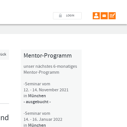
LOGIN
Mentor-Programm
rück
unser nächstes 6-monatiges
Mentor-Programm
-Seminar vom
12. - 14. November 2021
in
München
- ausgebucht -
-Seminar vom
und
14. - 16. Januar 2022
in
München