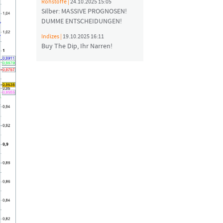
Rohstoffe |
24.10.2025 15:05
Silber: MASSIVE PROGNOSEN!
DUMME ENTSCHEIDUNGEN!
Indizes |
19.10.2025 16:11
Buy The Dip, Ihr Narren!