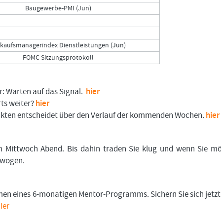
Baugewerbe-PMI (Jun)
nkaufsmanagerindex Dienstleistungen (Jun)
FOMC Sitzungsprotokoll
er: Warten auf das Signal.
hier
ts weiter?
hier
nkten entscheidet über den Verlauf der kommenden Wochen.
hier
m Mittwoch Abend. Bis dahin traden Sie klug und wenn Sie m
gewogen.
en eines 6-monatigen Mentor-Programms. Sichern Sie sich jetz
ier