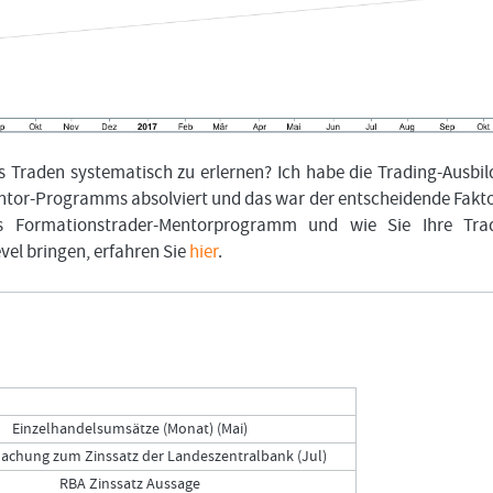
 Traden systematisch zu erlernen? Ich habe die Trading-Ausbi
tor-Programms absolviert und das war der entscheidende Fakto
s Formationstrader-Mentorprogramm und wie Sie Ihre Trad
evel bringen, erfahren Sie
hier
.
Einzelhandelsumsätze (Monat) (Mai)
chung zum Zinssatz der Landeszentralbank (Jul)
RBA Zinssatz Aussage