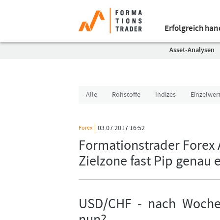
Erfolgreich ha
Asset-Analysen
Alle
Rohstoffe
Indizes
Einzelwer
03.07.2017 16:52
Forex
Formationstrader Forex
Zielzone fast Pip genau 
USD/CHF - nach Wochen
nun? -