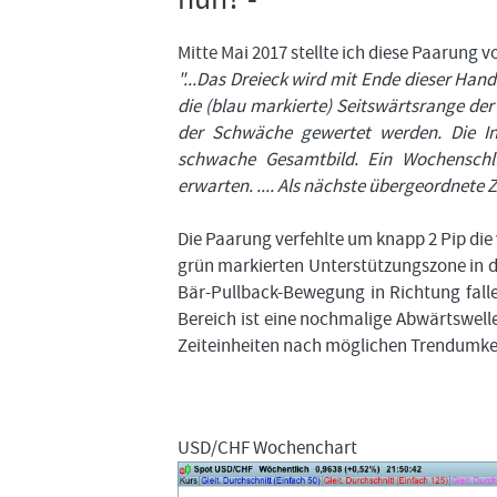
Mitte Mai 2017 stellte ich diese Paarung v
"...Das Dreieck wird mit Ende dieser Han
die (blau markierte) Seitswärtsrange der
der Schwäche gewertet werden. Die In
schwache Gesamtbild. Ein Wochenschlu
erwarten. .... Als nächste übergeordnete Z
Die Paarung verfehlte um knapp 2 Pip die 
grün markierten Unterstützungszone in de
Bär-Pullback-Bewegung in Richtung falle
Bereich ist eine nochmalige Abwärtswelle i
Zeiteinheiten nach möglichen Trendumke
USD/CHF Wochenchart