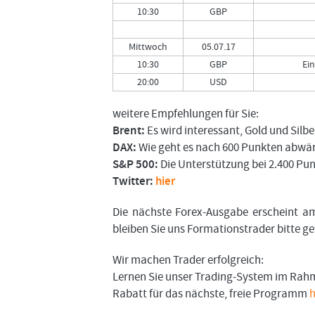
10:30
GBP
Mittwoch
05.07.17
10:30
GBP
Ei
20:00
USD
weitere Empfehlungen für Sie:
Brent:
Es wird interessant, Gold und Silb
DAX:
Wie geht es nach 600 Punkten abwär
S&P 500:
Die Unterstützung bei 2.400 Pu
Twitter:
hier
Die nächste Forex-Ausgabe erscheint a
bleiben Sie uns Formationstrader bitte 
Wir machen Trader erfolgreich:
Lernen Sie unser Trading-System im Rahm
Rabatt für das nächste, freie Programm
h