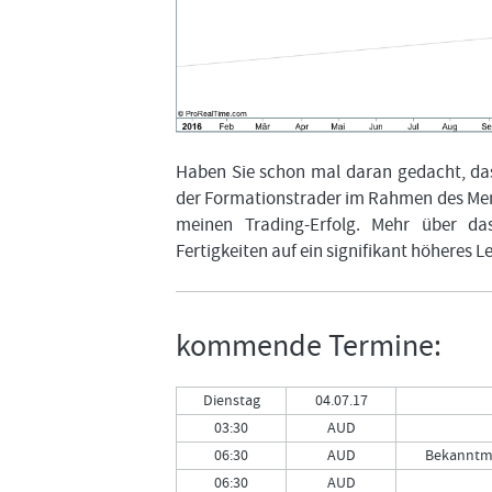
Haben Sie schon mal daran gedacht, das
der Formationstrader im Rahmen des Men
meinen Trading-Erfolg. Mehr über da
Fertigkeiten auf ein signifikant höheres L
kommende Termine:
Dienstag
04.07.17
03:30
AUD
06:30
AUD
Bekanntma
06:30
AUD