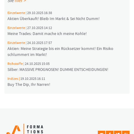
Sie
hier >
Einzelwerte |
29.10.2025 16:38
Aktien Überkauft! Bleib Im Markt & Sei Nicht Dumm!
Einzelwerte |
27.10.2025 14:12
Meine Trades: Damit mache ich meine Kohle!
Einzelwerte |
24.10.2025 17:57
Aktien: Meine Strategie bis ein Rücksetzer kommt! Ein Risiko
schlummert im Markt!
Rohstoffe |
24.10.2025 15:05
Silber: MASSIVE PROGNOSEN! DUMME ENTSCHEIDUNGEN!
Indizes |
19.10.2025 16:11
Buy The Dip, Ihr Narren!