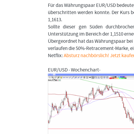
Für das Währungspaar EUR/USD bedeutet d
überschritten werden konnte. Der Kurs b
1,1613.
Sollte dieser gen Süden durchbroche
Unterstützung im Bereich der 1,1510 erne
Übergeordnet hat das Währungspaar bei r
verlaufen die 50%-Retracement-Marke, ei
Netflix:
Absturz nachbörslich! Jetzt kaufe
EUR/USD - Wochenchart-