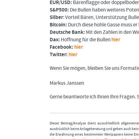
EUR/USD:
Bärenflagge oder doppelbode
S&P500:
Die Bullen haben weiteres Poten
Silber
: Vorteil Bären, Unterstützung Bull
Bitcoin:
Durch diese hohle Gasse muss 
Deutsche Bank:
Mit den Zahlen in den W
Dax:
Hoffnung für die Bullen
hier
Facebook:
hier
Twitter:
hier
Wenn Sie mögen, bleiben Sie uns Formati
Markus Janssen
Gerne beantworte ich Ihnen Ihre Fragen. 
Dieser Beitrag/Analyse dient ausschließlich allgemei
ausdrücklich keine Anlageberatung und geben auch keine
die Erwähnung eines bestimmten Wertpapiers keine Emp