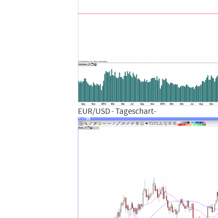
EUR/USD - Tageschart-