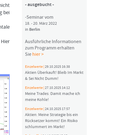
- ausgebucht -
nicht
g bei
-Seminar vom
18. - 20. März 2022
tale
in
Berlin
 Hier
Ausführliche Informationen
zum Programm erhalten
Sie
hier >
Einzelwerte |
29.10.2025 16:38
Aktien Überkauft! Bleib Im Markt
& Sei Nicht Dumm!
Einzelwerte |
27.10.2025 14:12
Meine Trades: Damit mache ich
meine Kohle!
Einzelwerte |
24.10.2025 17:57
Aktien: Meine Strategie bis ein
Rücksetzer kommt! Ein Risiko
schlummert im Markt!