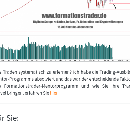
 Traden systematisch zu erlernen? Ich habe die Trading-Ausbi
tor-Programms absolviert und das war der entscheidende Fakto
s Formationstrader-Mentorprogramm und wie Sie Ihre Trad
evel bringen, erfahren Sie
hier
.
r Sie: