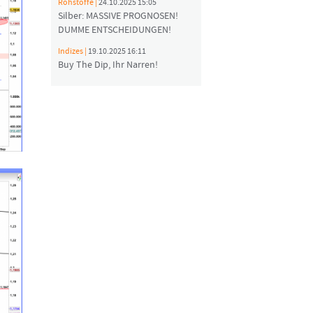
Rohstoffe |
24.10.2025 15:05
Silber: MASSIVE PROGNOSEN!
DUMME ENTSCHEIDUNGEN!
Indizes |
19.10.2025 16:11
Buy The Dip, Ihr Narren!