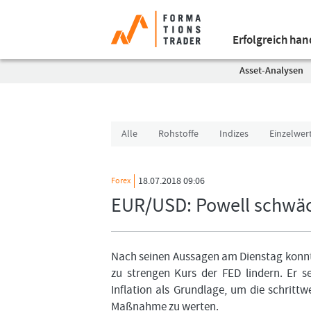
Erfolgreich ha
Asset-Analysen
Alle
Rohstoffe
Indizes
Einzelwer
18.07.2018 09:06
Forex
EUR/USD: Powell schwäch
Nach seinen Aussagen am Dienstag konn
zu strengen Kurs der FED lindern. Er s
Inflation als Grundlage, um die schrittw
Maßnahme zu werten.