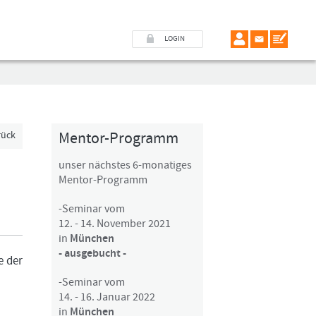
LOGIN
Mentor-Programm
rück
unser nächstes 6-monatiges
Mentor-Programm
-Seminar vom
12. - 14. November 2021
in
München
- ausgebucht -
e der
-Seminar vom
14. - 16. Januar 2022
in
München