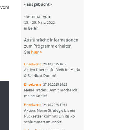
- ausgebucht -
 vom
-Seminar vom
18. - 20. März 2022
in
Berlin
Ausführliche Informationen
zum Programm erhalten
Sie
hier >
Einzelwerte |
29.10.2025 16:38
Aktien Überkauft! Bleib Im Markt
& Sei Nicht Dumm!
Einzelwerte |
27.10.2025 14:12
Meine Trades: Damit mache ich
meine Kohle!
Einzelwerte |
24.10.2025 17:57
Aktien: Meine Strategie bis ein
Rücksetzer kommt! Ein Risiko
schlummert im Markt!