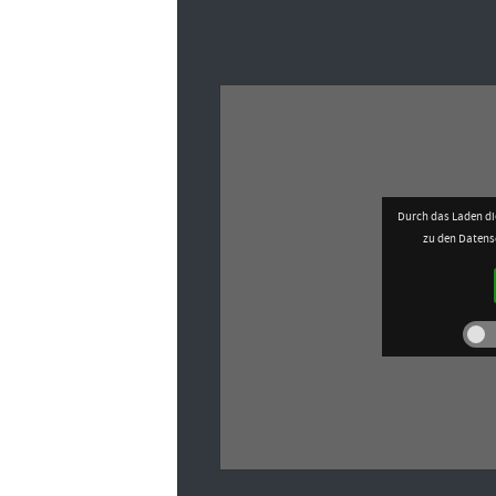
Durch das Laden di
zu den Daten