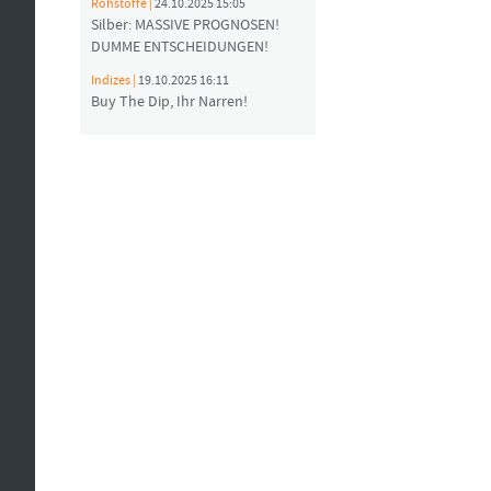
Rohstoffe |
24.10.2025 15:05
Silber: MASSIVE PROGNOSEN!
DUMME ENTSCHEIDUNGEN!
Indizes |
19.10.2025 16:11
Buy The Dip, Ihr Narren!