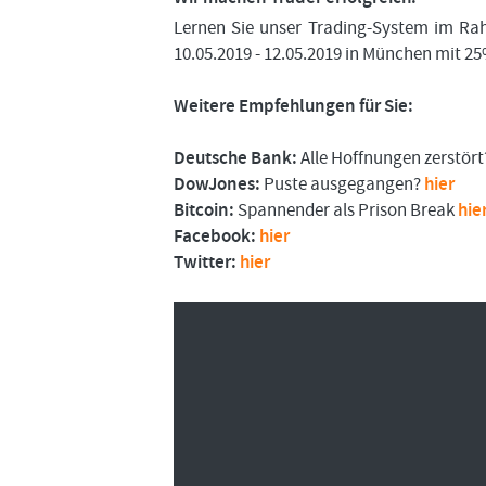
Lernen Sie unser Trading-System im R
10.05.2019 - 12.05.2019 in München mit 2
Weitere Empfehlungen für Sie:
Deutsche Bank:
Alle Hoffnungen zerstör
DowJones:
Puste ausgegangen?
hier
Bitcoin:
Spannender als Prison Break
hie
Facebook:
hier
Twitter:
hier