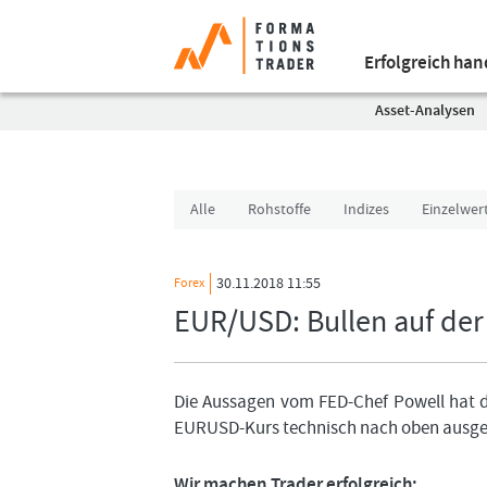
Erfolgreich ha
Asset-Analysen
Alle
Rohstoffe
Indizes
Einzelwer
30.11.2018 11:55
Forex
EUR/USD: Bullen auf der
Die Aussagen vom FED-Chef Powell hat d
EURUSD-Kurs technisch nach oben ausg
Wir machen Trader erfolgreich: