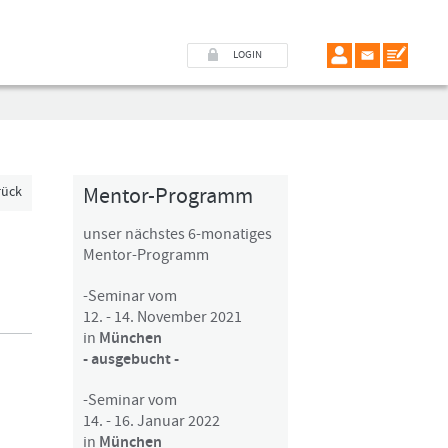
LOGIN
Mentor-Programm
rück
unser nächstes 6-monatiges
Mentor-Programm
-Seminar vom
12. - 14. November 2021
in
München
- ausgebucht -
-Seminar vom
14. - 16. Januar 2022
in
München