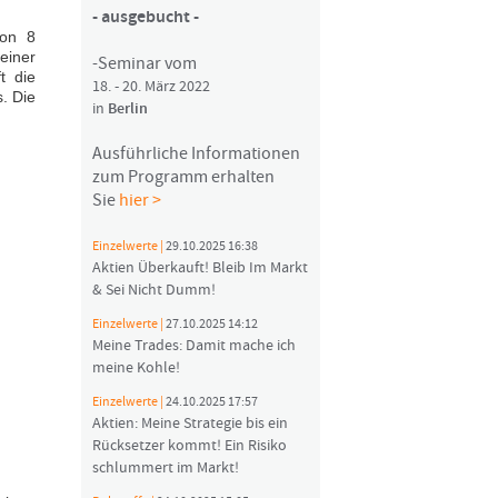
- ausgebucht -
von 8
einer
-Seminar vom
t die
18. - 20. März 2022
. Die
in
Berlin
Ausführliche Informationen
zum Programm erhalten
Sie
hier >
Einzelwerte |
29.10.2025 16:38
Aktien Überkauft! Bleib Im Markt
& Sei Nicht Dumm!
Einzelwerte |
27.10.2025 14:12
Meine Trades: Damit mache ich
meine Kohle!
Einzelwerte |
24.10.2025 17:57
Aktien: Meine Strategie bis ein
Rücksetzer kommt! Ein Risiko
schlummert im Markt!