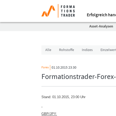
Erfolgreich ha
Asset-Analysen
Alle
Rohstoffe
Indizes
Einzelwer
01.10.2015 23:30
Forex
Formationstrader-Forex
Stand: 01
.10.2015, 23:00 Uhr
GBP/JPY: