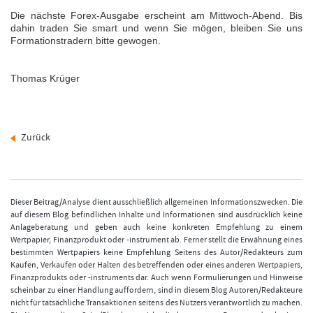
Die nächste Forex-Ausgabe erscheint am Mittwoch-Abend. Bis
dahin traden Sie smart und wenn Sie mögen, bleiben Sie uns
Formationstradern bitte gewogen.
Thomas Krüger
Zurück
Dieser Beitrag/Analyse dient ausschließlich allgemeinen Informationszwecken. Die
auf diesem Blog befindlichen Inhalte und Informationen sind ausdrücklich keine
Anlageberatung und geben auch keine konkreten Empfehlung zu einem
Wertpapier, Finanzprodukt oder -instrument ab. Ferner stellt die Erwähnung eines
bestimmten Wertpapiers keine Empfehlung Seitens des Autor/Redakteurs zum
Kaufen, Verkaufen oder Halten des betreffenden oder eines anderen Wertpapiers,
Finanzprodukts oder -instruments dar. Auch wenn Formulierungen und Hinweise
scheinbar zu einer Handlung auffordern, sind in diesem Blog Autoren/Redakteure
nicht für tatsächliche Transaktionen seitens des Nutzers verantwortlich zu machen.