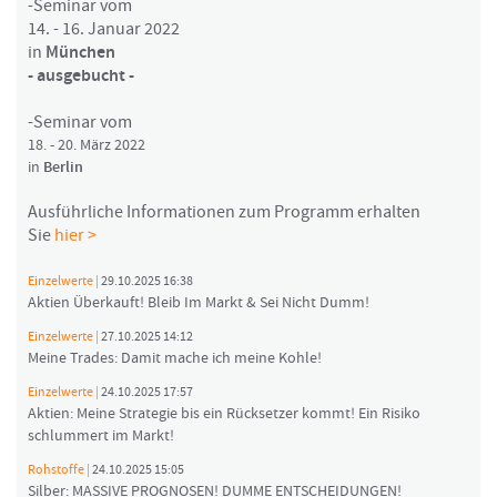
-Seminar vom
14. - 16. Januar 2022
in
München
- ausgebucht -
-Seminar vom
18. - 20. März 2022
in
Berlin
Ausführliche Informationen zum Programm erhalten
Sie
hier >
Einzelwerte |
29.10.2025 16:38
Aktien Überkauft! Bleib Im Markt & Sei Nicht Dumm!
Einzelwerte |
27.10.2025 14:12
Meine Trades: Damit mache ich meine Kohle!
Einzelwerte |
24.10.2025 17:57
Aktien: Meine Strategie bis ein Rücksetzer kommt! Ein Risiko
schlummert im Markt!
Rohstoffe |
24.10.2025 15:05
Silber: MASSIVE PROGNOSEN! DUMME ENTSCHEIDUNGEN!