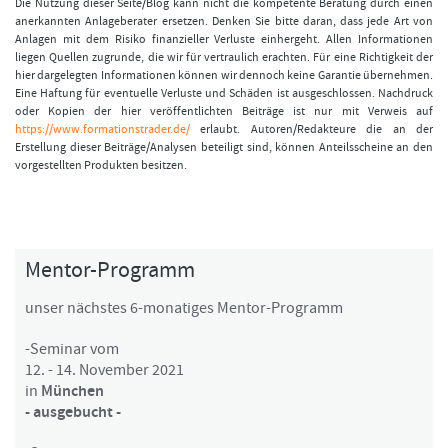
Die Nutzung dieser Seite/Blog kann nicht die kompetente Beratung durch einen
anerkannten Anlageberater ersetzen. Denken Sie bitte daran, dass jede Art von
Anlagen mit dem Risiko finanzieller Verluste einhergeht. Allen Informationen
liegen Quellen zugrunde, die wir für vertraulich erachten. Für eine Richtigkeit der
hier dargelegten Informationen können wir dennoch keine Garantie übernehmen.
Eine Haftung für eventuelle Verluste und Schäden ist ausgeschlossen. Nachdruck
oder Kopien der hier veröffentlichten Beiträge ist nur mit Verweis auf
https://www.formationstrader.de/
erlaubt. Autoren/Redakteure die an der
Erstellung dieser Beiträge/Analysen beteiligt sind, können Anteilsscheine an den
vorgestellten Produkten besitzen.
Mentor-Programm
unser nächstes 6-monatiges Mentor-Programm
-Seminar vom
12. - 14. November 2021
in
München
- ausgebucht -