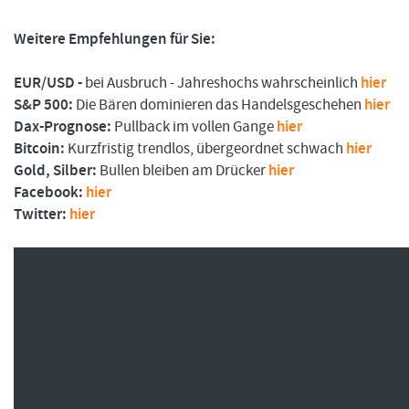
Weitere Empfehlungen für Sie:
FORMATIONSTRADER WERDEN
EUR/USD -
bei Ausbruch - Jahreshochs wahrscheinlich
hier
S&P 500:
Die Bären dominieren das Handelsgeschehen
hier
Dax-Prognose:
Pullback im vollen Gange
hier
Bitcoin:
Kurzfristig trendlos, übergeordnet schwach
hier
Gold, Silber:
Bullen bleiben am Drücker
hier
Facebook:
hier
Twitter:
hier