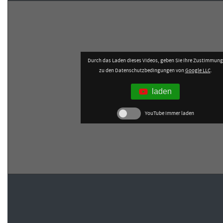
Durch das Laden dieses Videos, geben Sie Ihre Zustimmung
zu den Datenschutzbedingungen von
Google LLC
.
laden
YouTube immer laden