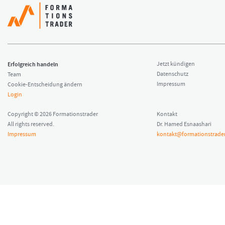
Erfolgreich handeln
Jetzt kündigen
Datenschutz
Team
Impressum
Cookie-Entscheidung ändern
Login
Copyright © 2026 Formationstrader
Kontakt
All rights reserved.
Dr. Hamed Esnaashari
Impressum
kontakt@formationstrader