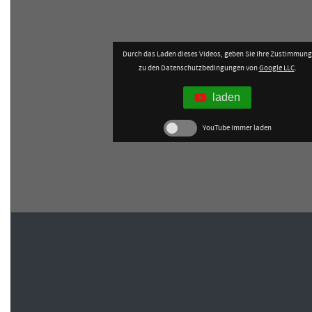
Durch das Laden dieses Videos, geben Sie Ihre Zustimmung
zu den Datenschutzbedingungen von
Google LLC
.
laden
YouTube immer laden