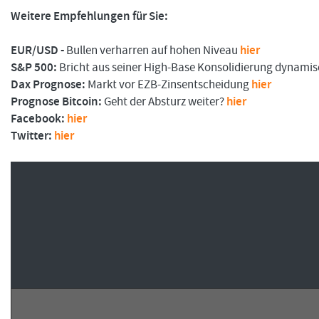
Weitere Empfehlungen für Sie:
EUR/USD -
Bullen verharren auf hohen Niveau
hier
FORMATIONSTRADER WERDEN
S&P 500:
Bricht aus seiner High-Base Konsolidierung dynami
Dax Prognose:
Markt vor EZB-Zinsentscheidung
hier
Prognose Bitcoin:
Geht der Absturz weiter?
hier
Facebook:
hier
Twitter:
hier