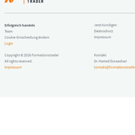
Erfolgreich handeln
Jetzt kündigen
Datenschutz
Team
Impressum
Cookie-Entscheidung ändern
Login
Copyright © 2026 Formationstrader
Kontakt
All rights reserved.
Dr. Hamed Esnaashari
Impressum
kontakt@formationstrader