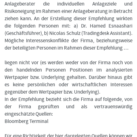
Anlageberater die individuellen Anlageziele und
Risikoneigung im Rahmen einer Anlageberatung in Betracht
ziehen kann. An der Erstellung dieser Empfehlung wirkten
die folgenden Personen mit: a) Dr. Hamed Esnaashari
(Geschäftsführer), b) Nicolas Schulz (Tradingdesk Assistant).
Mögliche Interessenskonflikte der Firma, beziehungsweise
der beteiligten Personen im Rahmen dieser Empfehlung …
liegen nicht vor (es werden weder von der Firma noch von
den handelnden Personen Positionen im analysierten
Wertpapier bzw. Underlying gehalten. Darüber hinaus gibt
es keine persönlichen oder wirtschaftlichen Interessen
gegenüber dem Wertpapier bzw. Underlying).
In der Empfehlung bezieht sich die Firma auf folgende, von
der Firma geprüften und als vertrauenswürdig
eingeschätzte Quellen:
Bloomberg Terminal
Für eine Richtigkeit der hier dargelegten Quellen können wir