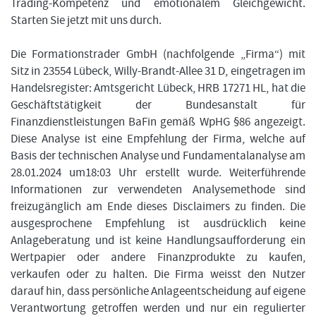
Trading-Kompetenz und emotionalem Gleichgewicht.
Starten Sie jetzt mit uns durch.
Die Formationstrader GmbH (nachfolgende „Firma“) mit
Sitz in 23554 Lübeck, Willy-Brandt-Allee 31 D, eingetragen im
Handelsregister: Amtsgericht Lübeck, HRB 17271 HL, hat die
Geschäftstätigkeit der Bundesanstalt für
Finanzdienstleistungen BaFin gemäß WpHG §86 angezeigt.
Diese Analyse ist eine Empfehlung der Firma, welche auf
Basis der technischen Analyse und Fundamentalanalyse am
28.01.2024 um18:03 Uhr erstellt wurde. Weiterführende
Informationen zur verwendeten Analysemethode sind
freizugänglich am Ende dieses Disclaimers zu finden. Die
ausgesprochene Empfehlung ist ausdrücklich keine
Anlageberatung und ist keine Handlungsaufforderung ein
Wertpapier oder andere Finanzprodukte zu kaufen,
verkaufen oder zu halten. Die Firma weisst den Nutzer
darauf hin, dass persönliche Anlageentscheidung auf eigene
Verantwortung getroffen werden und nur ein regulierter