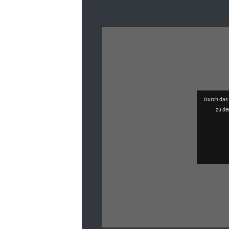
Durch das 
zu d