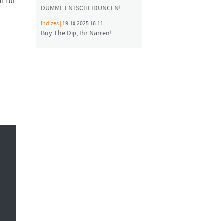
h für
DUMME ENTSCHEIDUNGEN!
Indizes |
19.10.2025 16:11
Buy The Dip, Ihr Narren!