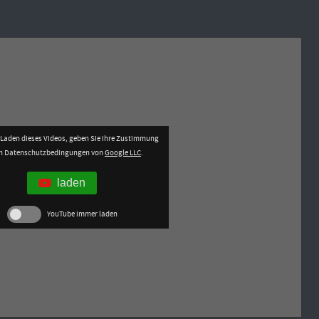
Laden dieses Videos, geben Sie Ihre Zustimmung
en Datenschutzbedingungen von
Google LLC
.
laden
YouTube immer laden