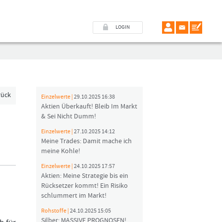
LOGIN
rück
Einzelwerte |
29.10.2025 16:38
Aktien Überkauft! Bleib Im Markt
& Sei Nicht Dumm!
Einzelwerte |
27.10.2025 14:12
Meine Trades: Damit mache ich
meine Kohle!
Einzelwerte |
24.10.2025 17:57
Aktien: Meine Strategie bis ein
Rücksetzer kommt! Ein Risiko
schlummert im Markt!
Rohstoffe |
24.10.2025 15:05
Silber: MASSIVE PROGNOSEN!