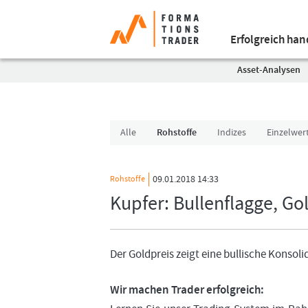
Erfolgreich ha
Asset-Analysen
Alle
Rohstoffe
Indizes
Einzelwer
09.01.2018 14:33
Rohstoffe
Kupfer: Bullenflagge, Go
Der Goldpreis zeigt eine bullische Konsol
Wir machen Trader erfolgreich: