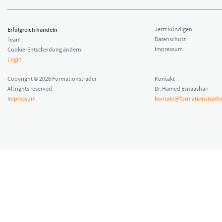
Erfolgreich handeln
Jetzt kündigen
Datenschutz
Team
Impressum
Cookie-Entscheidung ändern
Login
Copyright © 2026 Formationstrader
Kontakt
All rights reserved.
Dr. Hamed Esnaashari
Impressum
kontakt@formationstrader