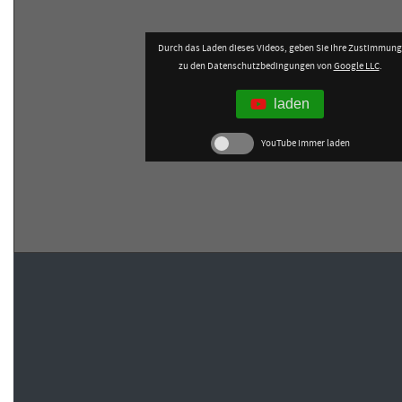
Durch das Laden dieses Videos, geben Sie Ihre Zustimmung
zu den Datenschutzbedingungen von
Google LLC
.
laden
YouTube immer laden