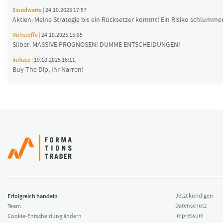
Einzelwerte |
24.10.2025 17:57
Aktien: Meine Strategie bis ein Rücksetzer kommt! Ein Risiko schlummer
Rohstoffe |
24.10.2025 15:05
Silber: MASSIVE PROGNOSEN! DUMME ENTSCHEIDUNGEN!
Indizes |
19.10.2025 16:11
Buy The Dip, Ihr Narren!
Erfolgreich handeln
Jetzt kündigen
Datenschutz
Team
Impressum
Cookie-Entscheidung ändern