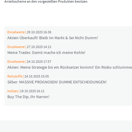
Anteilsscheine an den vorgestellten Produkten besitzen.
Einzelwerte |
29.10.2025 16:38
Aktien Überkauft! Bleib Im Markt & Sei Nicht Dumm!
Einzelwerte |
27.10.2025 14:12
Meine Trades: Damit mache ich meine Kohle!
Einzelwerte |
24.10.2025 17:57
Aktien: Meine Strategie bis ein Rücksetzer kommt! Ein Risiko schlummer
Rohstoffe |
24.10.2025 15:05
Silber: MASSIVE PROGNOSEN! DUMME ENTSCHEIDUNGEN!
Indizes |
19.10.2025 16:11
Buy The Dip, Ihr Narren!