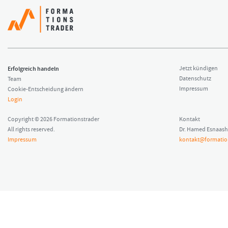
Erfolgreich handeln
Jetzt kündigen
Datenschutz
Team
Impressum
Cookie-Entscheidung ändern
Login
Copyright © 2026 Formationstrader
Kontakt
All rights reserved.
Dr. Hamed Esnaash
Impressum
kontakt@formatio