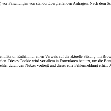
) vor Fälschungen von standortübergreifenden Anfragen. Nach dem Sc
fikator. Enthält nur einen Verweis auf die aktuelle Sitzung. Im Brow
rden. Dieses Cookie wird vor allem in Formularen benutzt, um die Ben
fehler durch den Nutzer vorliegt und dieser eine Fehlermeldung erhält