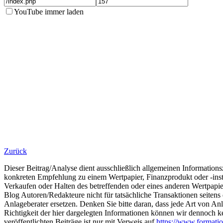
YouTube immer laden
Zurück
Dieser Beitrag/Analyse dient ausschließlich allgemeinen Information
konkreten Empfehlung zu einem Wertpapier, Finanzprodukt oder -inst
Verkaufen oder Halten des betreffenden oder eines anderen Wertpapi
Blog Autoren/Redakteure nicht für tatsächliche Transaktionen seiten
Anlageberater ersetzen. Denken Sie bitte daran, dass jede Art von Anl
Richtigkeit der hier dargelegten Informationen können wir dennoch k
veröffentlichten Beiträge ist nur mit Verweis auf
https://www.formatio