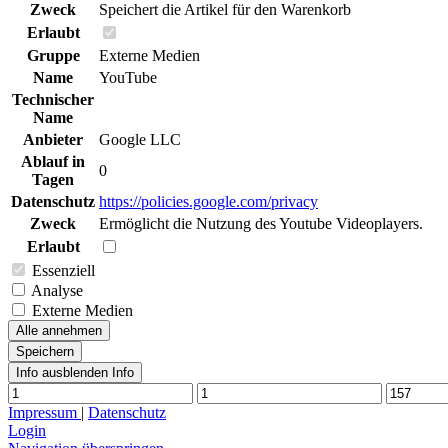
Zweck
Speichert die Artikel für den Warenkorb
Erlaubt
Gruppe
Externe Medien
Name
YouTube
Technischer
Name
Anbieter
Google LLC
Ablauf in
0
Tagen
Datenschutz
https://policies.google.com/privacy
Zweck
Ermöglicht die Nutzung des Youtube Videoplayers.
Erlaubt
Essenziell
Analyse
Externe Medien
Alle annehmen
Speichern
Info ausblenden
Info
Impressum
|
Datenschutz
Login