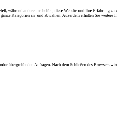
iell, während andere uns helfen, diese Website und Ihre Erfahrung zu 
er ganze Kategorien an- und abwählen. Außerdem erhalten Sie weitere 
andortübergreifenden Anfragen. Nach dem Schließen des Browsers wird