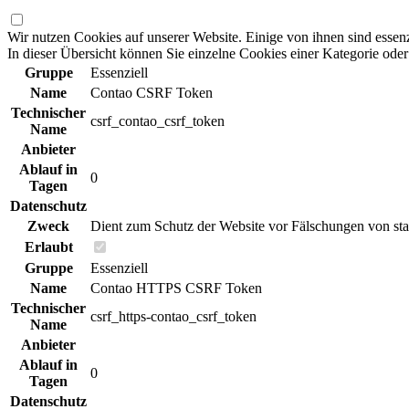
Wir nutzen Cookies auf unserer Website. Einige von ihnen sind essenz
In dieser Übersicht können Sie einzelne Cookies einer Kategorie od
Gruppe
Essenziell
Name
Contao CSRF Token
Technischer
csrf_contao_csrf_token
Name
Anbieter
Ablauf in
0
Tagen
Datenschutz
Zweck
Dient zum Schutz der Website vor Fälschungen von st
Erlaubt
Gruppe
Essenziell
Name
Contao HTTPS CSRF Token
Technischer
csrf_https-contao_csrf_token
Name
Anbieter
Ablauf in
0
Tagen
Datenschutz