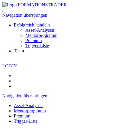
Navigation überspringen
Erfolgreich handeln
Asset-Analysen
Mentorprogramm
Premium
Trigger-Liste
Team
LOGIN
Navigation überspringen
Asset-Analysen
Mentorprogramm
Premium
Trigger-Liste