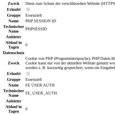
Zweck
Dient zum Schutz der verschlüsselten Website (HTTPS
Erlaubt
Gruppe
Essenziell
Name
PHP SESSION ID
Technischer
PHPSESSID
Name
Anbieter
Ablauf in
0
Tagen
Datenschutz
Cookie von PHP (Programmiersprache), PHP Daten-Identi
Zweck
Cookie kann nur von der aktuellen Website genutzt we
werden z. B. kurzzeitig gespeichert, wenn ein Eingabe
Erlaubt
Gruppe
Essenziell
Name
FE USER AUTH
Technischer
FE_USER_AUTH
Name
Anbieter
Ablauf in
0
Tagen