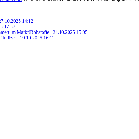
27.10.2025 14:12
5 17:57
mmert im Markt!
Rohstoffe |
24.10.2025 15:05
!
Indizes |
19.10.2025 16:11