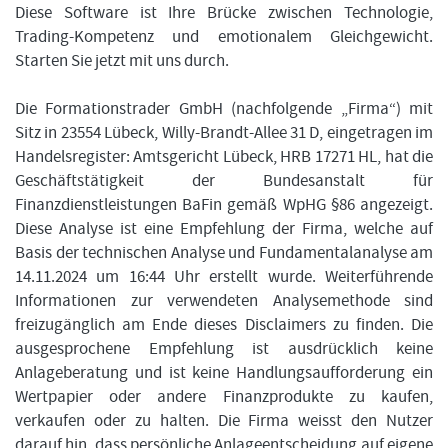
Diese Software ist Ihre Brücke zwischen Technologie,
Trading-Kompetenz und emotionalem Gleichgewicht.
Starten Sie jetzt mit uns durch.
Die Formationstrader GmbH (nachfolgende „Firma“) mit
Sitz in 23554 Lübeck, Willy-Brandt-Allee 31 D, eingetragen im
Handelsregister: Amtsgericht Lübeck, HRB 17271 HL, hat die
Geschäftstätigkeit der Bundesanstalt für
Finanzdienstleistungen BaFin gemäß WpHG §86 angezeigt.
Diese Analyse ist eine Empfehlung der Firma, welche auf
Basis der technischen Analyse und Fundamentalanalyse am
14.11.2024 um 16:44 Uhr erstellt wurde. Weiterführende
Informationen zur verwendeten Analysemethode sind
freizugänglich am Ende dieses Disclaimers zu finden. Die
ausgesprochene Empfehlung ist ausdrücklich keine
Anlageberatung und ist keine Handlungsaufforderung ein
Wertpapier oder andere Finanzprodukte zu kaufen,
verkaufen oder zu halten. Die Firma weisst den Nutzer
darauf hin, dass persönliche Anlageentscheidung auf eigene