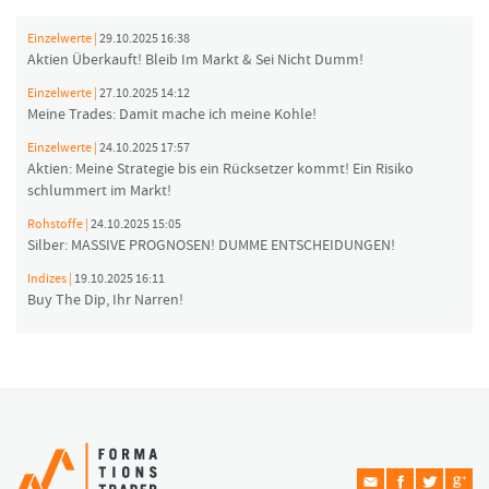
Einzelwerte |
29.10.2025 16:38
Aktien Überkauft! Bleib Im Markt & Sei Nicht Dumm!
Einzelwerte |
27.10.2025 14:12
Meine Trades: Damit mache ich meine Kohle!
Einzelwerte |
24.10.2025 17:57
Aktien: Meine Strategie bis ein Rücksetzer kommt! Ein Risiko
schlummert im Markt!
Rohstoffe |
24.10.2025 15:05
Silber: MASSIVE PROGNOSEN! DUMME ENTSCHEIDUNGEN!
Indizes |
19.10.2025 16:11
Buy The Dip, Ihr Narren!