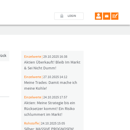
LOGIN
rück
Einzelwerte |
29.10.2025 16:38
Aktien Überkauft! Bleib Im Markt
& Sei Nicht Dumm!
Einzelwerte |
27.10.2025 14:12
Meine Trades: Damit mache ich
meine Kohle!
Einzelwerte |
24.10.2025 17:57
Aktien: Meine Strategie bis ein
Rücksetzer kommt! Ein Risiko
schlummert im Markt!
Rohstoffe |
24.10.2025 15:05
Silber: MASSIVE PROGNOSEN!