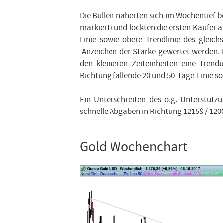
Die Bullen näherten sich im Wochentief 
markiert) und lockten die ersten Käufer 
Linie sowie obere Trendlinie des gleich
Anzeichen der Stärke gewertet werden. 
den kleineren Zeiteinheiten eine Trend
Richtung fallende 20 und 50-Tage-Linie so
Ein Unterschreiten des o.g. Unterstütz
schnelle Abgaben in Richtung 1215$ / 120
Gold Wochenchart