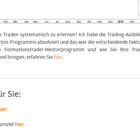
 Traden systematisch zu erlernen? Ich habe die Trading-Ausbi
tor-Programms absolviert und das war der entscheidende Fakto
s Formationstrader-Mentorprogramm und wie Sie Ihre Trad
evel bringen, erfahren Sie
hier
.
r Sie:
hier
ursziel
hier.