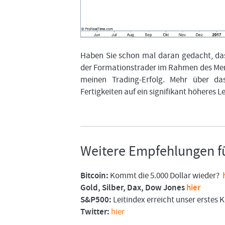
Haben Sie schon mal daran gedacht, das
der Formationstrader im Rahmen des Men
meinen Trading-Erfolg. Mehr über da
Fertigkeiten auf ein signifikant höheres L
Weitere Empfehlungen fü
Bitcoin:
Kommt die 5.000 Dollar wieder?
Gold, Silber, Dax, Dow Jones
hier
S&P500:
Leitindex erreicht unser erstes K
Twitter:
hier