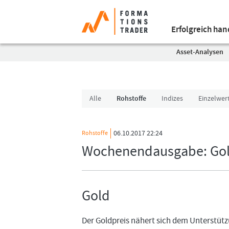
Erfolgreich ha
Asset-Analysen
Alle
Rohstoffe
Indizes
Einzelwer
06.10.2017 22:24
Rohstoffe
Wochenendausgabe: Go
Gold
Der Goldpreis nähert sich dem Unterstützu