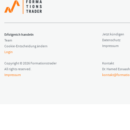
Erfolgreich handeln
Jetzt kündigen
Datenschutz
Team
Impressum
Cookie-Entscheidung ändern
Login
Copyright © 2026 Formationstrader
Kontakt
All rights reserved.
Dr. Hamed Esnaash
Impressum
kontakt@formatio