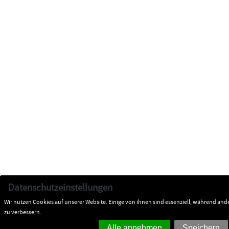
Datenschutzeinstellungen
Wir nutzen Cookies auf unserer Website. Einige von ihnen sind essenziell, während and
zu verbessern.
Alle annehmen
Speichern