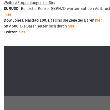
Weitere Empfehlungen für Sie
:
EURUSD
: Bullische Konso, GBPNZD warten auf den Ausbruch
hier
Dow Jones, Nasdaq 100
: Das sind die Ziele der Bären
hier
FORMATIONSTRADER WERDEN
S&P 500
: Die Bären setzen sich durch
hier
Twitter
:
hier