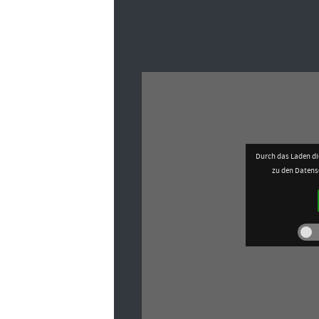
Durch das Laden di
zu den Daten