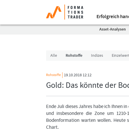
Erfolgreich ha
Asset-Analysen
Alle
Rohstoffe
Indizes
Einzelwer
19.10.2018 12:12
Rohstoffe
Gold: Das könnte der Bode
Ende Juli dieses Jahres habe ich Ihnen i
und insbesondere die Zone um 1210-1
Bodenformation warten wollen. Heute sc
Chart.