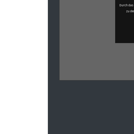
Durch das 
zu d