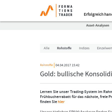
Erfolgreich ha
Asset-Analysen
Alle
Rohstoffe
Indizes
Einzelwer
04.04.2017 15:42
Rohstoffe
Gold: bullische Konsoli
Lernen Sie unser Trading-System im Rahm
Frühbucherrabatt für das nächste, freie 
finden Sie
hier