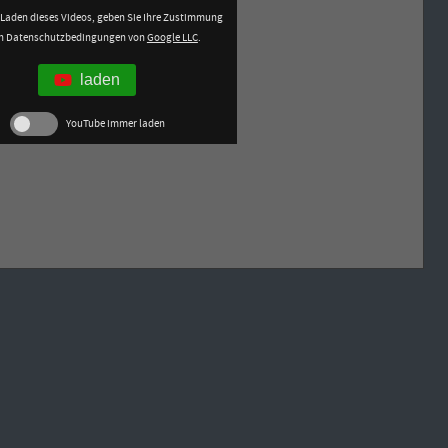
Laden dieses Videos, geben Sie Ihre Zustimmung
en Datenschutzbedingungen von
Google LLC
.
laden
YouTube immer laden