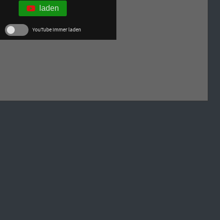
laden
YouTube immer laden