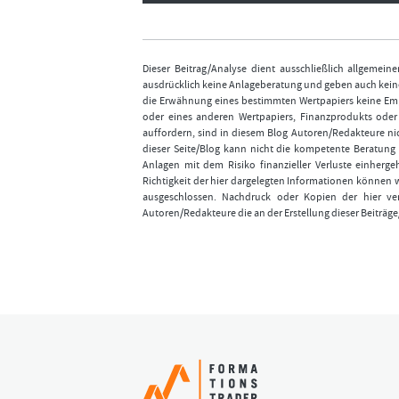
Dieser Beitrag/Analyse dient ausschließlich allgemei
ausdrücklich keine Anlageberatung und geben auch keine
die Erwähnung eines bestimmten Wertpapiers keine Emp
oder eines anderen Wertpapiers, Finanzprodukts ode
auffordern, sind in diesem Blog Autoren/Redakteure nic
dieser Seite/Blog kann nicht die kompetente Beratung 
Anlagen mit dem Risiko finanzieller Verluste einhergeh
Richtigkeit der hier dargelegten Informationen können 
ausgeschlossen. Nachdruck oder Kopien der hier ver
Autoren/Redakteure die an der Erstellung dieser Beiträge