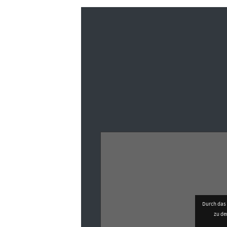
Durch das 
zu d