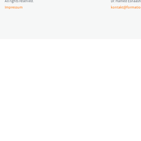
All rights reserved.
Dr. Hamed Esnaash
Impressum
kontakt@formatio