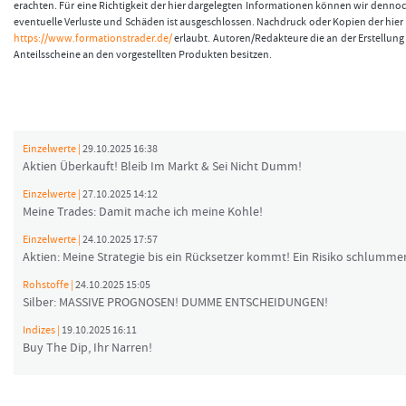
erachten. Für eine Richtigkeit der hier dargelegten Informationen können wir denno
eventuelle Verluste und Schäden ist ausgeschlossen. Nachdruck oder Kopien der hier v
https://www.formationstrader.de/
erlaubt. Autoren/Redakteure die an der Erstellung 
Anteilsscheine an den vorgestellten Produkten besitzen.
Einzelwerte |
29.10.2025 16:38
Aktien Überkauft! Bleib Im Markt & Sei Nicht Dumm!
Einzelwerte |
27.10.2025 14:12
Meine Trades: Damit mache ich meine Kohle!
Einzelwerte |
24.10.2025 17:57
Aktien: Meine Strategie bis ein Rücksetzer kommt! Ein Risiko schlummer
Rohstoffe |
24.10.2025 15:05
Silber: MASSIVE PROGNOSEN! DUMME ENTSCHEIDUNGEN!
Indizes |
19.10.2025 16:11
Buy The Dip, Ihr Narren!