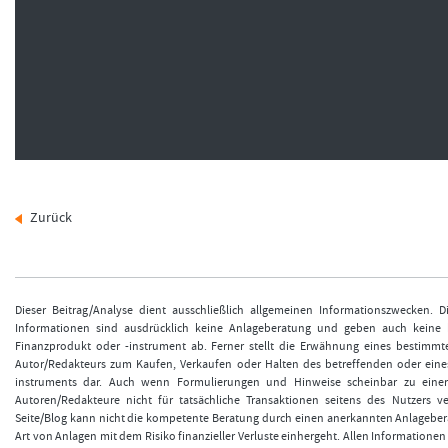
Zurück
Dieser Beitrag/Analyse dient ausschließlich allgemeinen Informationszwecken. 
Informationen sind ausdrücklich keine Anlageberatung und geben auch keine
Finanzprodukt oder -instrument ab. Ferner stellt die Erwähnung eines bestimmt
Autor/Redakteurs zum Kaufen, Verkaufen oder Halten des betreffenden oder eine
instruments dar. Auch wenn Formulierungen und Hinweise scheinbar zu einer
Autoren/Redakteure nicht für tatsächliche Transaktionen seitens des Nutzers v
Seite/Blog kann nicht die kompetente Beratung durch einen anerkannten Anlageberat
Art von Anlagen mit dem Risiko finanzieller Verluste einhergeht. Allen Informationen 