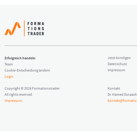
Erfolgreich handeln
Jetzt kündigen
Datenschutz
Team
Impressum
Cookie-Entscheidung ändern
Login
Copyright © 2026 Formationstrader
Kontakt
All rights reserved.
Dr. Hamed Esnaash
Impressum
kontakt@formatio