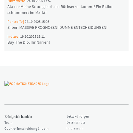
Einzelwerte |
24.10.2025 17:57
Aktien: Meine Strategie bis ein Rücksetzer kommt! Ein Risiko
schlummert im Markt!
Rohstoffe |
24.10.2025 15:05
Silber: MASSIVE PROGNOSEN! DUMME ENTSCHEIDUNGEN!
Indizes |
19.10.2025 16:11
Buy The Dip, Ihr Narren!
Jetzt kündigen
Erfolgreich handeln
Datenschutz
Team
Impressum
Cookie-Entscheidung ändern