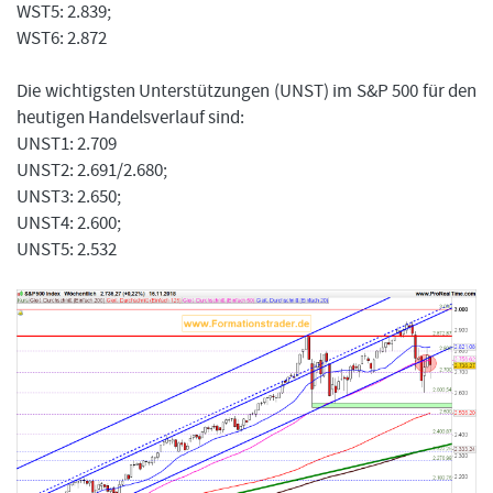
WST5: 2.839;
WST6: 2.872
Die wichtigsten Unterstützungen (UNST) im S&P 500 für den
heutigen Handelsverlauf sind:
UNST1: 2.709
UNST2: 2.691/2.680;
UNST3: 2.650;
UNST4: 2.600;
UNST5: 2.532