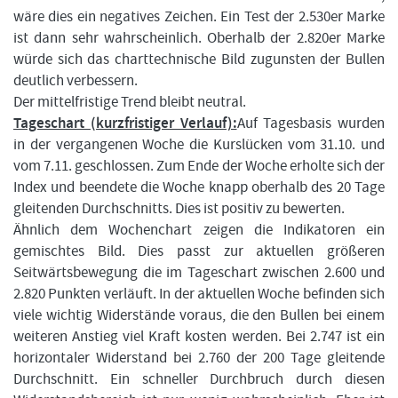
wäre dies ein negatives Zeichen. Ein Test der 2.530er Marke
ist dann sehr wahrscheinlich. Oberhalb der 2.820er Marke
würde sich das charttechnische Bild zugunsten der Bullen
deutlich verbessern.
Der mittelfristige Trend bleibt neutral.
Tageschart (kurzfristiger Verlauf):
Auf Tagesbasis wurden
in der vergangenen Woche die Kurslücken vom 31.10. und
vom 7.11. geschlossen. Zum Ende der Woche erholte sich der
Index und beendete die Woche knapp oberhalb des 20 Tage
gleitenden Durchschnitts. Dies ist positiv zu bewerten.
Ähnlich dem Wochenchart zeigen die Indikatoren ein
gemischtes Bild. Dies passt zur aktuellen größeren
Seitwärtsbewegung die im Tageschart zwischen 2.600 und
2.820 Punkten verläuft. In der aktuellen Woche befinden sich
viele wichtig Widerstände voraus, die den Bullen bei einem
weiteren Anstieg viel Kraft kosten werden. Bei 2.747 ist ein
horizontaler Widerstand bei 2.760 der 200 Tage gleitende
Durchschnitt. Ein schneller Durchbruch durch diesen