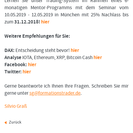
Lernen Sie unser Trading-System im Rahmen eines 6-
monatigen Mentor-Programms mit dem Seminar vom
10.05.2019 - 12.05.2019 in München mit 25% Nachlass bis
zum
31.12.2018!
hier
Weitere Empfehlungen für Sie:
DAX:
Entscheidung steht bevor!
hier
Analyse
IOTA, Ethereum, XRP, Bitcoin Cash
hier
Facebook:
hier
Twitter:
hier
Gerne beantworte ich Ihnen Ihre Fragen. Schreiben Sie mir
gerne unter
sg@formationstrader.de
.
Silvio Graß
Zurück