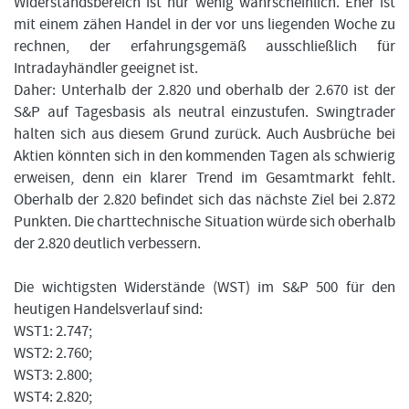
Widerstandsbereich ist nur wenig wahrscheinlich. Eher ist
mit einem zähen Handel in der vor uns liegenden Woche zu
rechnen, der erfahrungsgemäß ausschließlich für
Intradayhändler geeignet ist.
Daher: Unterhalb der 2.820 und oberhalb der 2.670 ist der
S&P auf Tagesbasis als neutral einzustufen. Swingtrader
halten sich aus diesem Grund zurück. Auch Ausbrüche bei
Aktien könnten sich in den kommenden Tagen als schwierig
erweisen, denn ein klarer Trend im Gesamtmarkt fehlt.
Oberhalb der 2.820 befindet sich das nächste Ziel bei 2.872
Punkten. Die charttechnische Situation würde sich oberhalb
der 2.820 deutlich verbessern.
Die wichtigsten Widerstände (WST) im S&P 500 für den
heutigen Handelsverlauf sind:
WST1: 2.747;
WST2: 2.760;
WST3: 2.800;
WST4: 2.820;