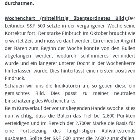
durchatmen.
Wochenchart (mittelfristig übergeordnetes Bild):
Der
Leitindex S&P 500 setzte in der vergangenen Woche seine
FORMATIONSTRADER WERDEN
Korrektur fort. Der starke Einbruch im Oktober braucht wie
erwartet Zeit und muss verdaut werden. Ein erneuter Angriff
der Bären zum Beginn der Woche konnte von den Bullen
abgefangen werden, wodurch schlimmeres verhindert
wurde und ein längerer unterer Docht in der Wochenkerze
hinterlassen wurde. Dies hinterlässt einen ersten positiven
Eindruck.
Schauen wir uns die Indikatoren an, so geben diese ein
gemischtes Bild. Dies passt zu meiner neutralen
Einschätzung des Wochencharts.
Beim Kursverlauf der vor uns liegenden Handelswoche ist es
nun wichtig, dass die Bullen das Tief bei 2.600 Punkten
verteidigen und im Bereich der 2.700er Marke die Basis für
eine Fortsetzung des langfristigen Aufwärtstrends
ausbauen. Sollte der S&P 500 unter die 2.600 zurückfallen,