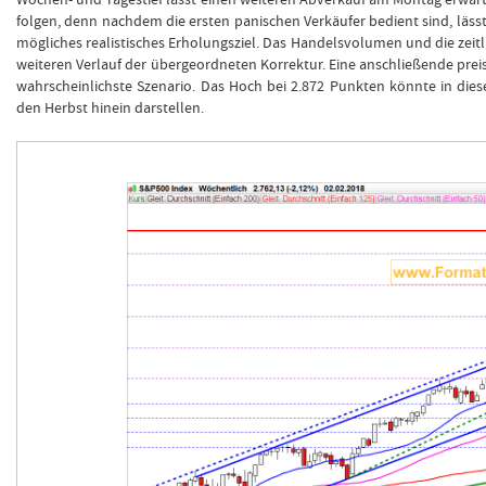
Wochen- und Tagestief lässt einen weiteren Abverkauf am Montag erwa
folgen, denn nachdem die ersten panischen Verkäufer bedient sind, lässt
mögliches realistisches Erholungsziel. Das Handelsvolumen und die zei
weiteren Verlauf der übergeordneten Korrektur. Eine anschließende preis
wahrscheinlichste Szenario. Das Hoch bei 2.872 Punkten könnte in die
den Herbst hinein darstellen.