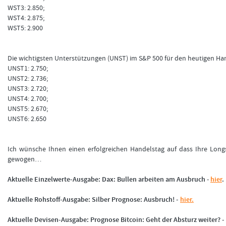
WST3: 2.850;
WST4: 2.875;
WST5: 2.900
Die wichtigsten Unterstützungen (UNST) im S&P 500 für den heutigen Han
UNST1: 2.750;
UNST2: 2.736;
UNST3: 2.720;
UNST4: 2.700;
UNST5: 2.670;
UNST6: 2.650
Ich wünsche Ihnen einen erfolgreichen Handelstag auf dass Ihre Longs
gewogen…
Aktuelle Einzelwerte-Ausgabe: Dax: Bullen arbeiten am Ausbruch
-
hier
.
Aktuelle Rohstoff-Ausgabe: Silber Prognose: Ausbruch! -
hier.
Aktuelle Devisen-Ausgabe: Prognose Bitcoin: Geht der Absturz weiter? -