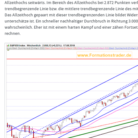
Allzeithochs seitwärts. Im Bereich des Allzeithochs bei 2.872 Punkten verl
trendbegrenzende Linie bzw. die mittlere trendbegrenzende Linie des mit
Das Allzeithoch gepaart mit dieser trendbegrenzenden Linie bildet Wider
unterschätze ist. Ein schneller nachhaltiger Durchbruch in Richtung 3.00
FORMATIONSTRADER WERDEN
wahrscheinlich. Eher ist mit einem harten Kampf und einer zähen Forts
rechnen.