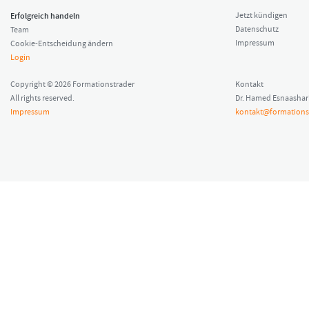
Erfolgreich handeln
Jetzt kündigen
Datenschutz
Team
Impressum
Cookie-Entscheidung ändern
Login
Copyright © 2026 Formationstrader
Kontakt
All rights reserved.
Dr. Hamed Esnaashar
Impressum
kontakt@formations