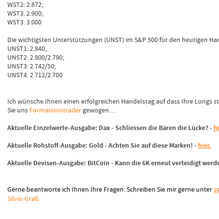
WST2: 2.872;
WST3: 2.900;
WST3: 3.000
Die wichtigsten Unterstützungen (UNST) im S&P 500 für den heutigen Han
UNST1: 2.840;
UNST2: 2.800/2.790;
UNST3: 2.742/50;
UNST4: 2.712/2.700
Ich wünsche Ihnen einen erfolgreichen Handelstag auf dass Ihre Longs st
Sie uns
Formationstrader
gewogen…
Aktuelle Einzelwerte-Ausgabe: Dax - Schliessen die Bären die Lücke? -
h
Aktuelle Rohstoff-Ausgabe: Gold - Achten Sie auf diese Marken! -
hier.
Aktuelle Devisen-Ausgabe: BitCoin - Kann die 6K erneut verteidigt werd
Gerne beantworte ich Ihnen Ihre Fragen. Schreiben Sie mir gerne unter
s
Silvio Graß