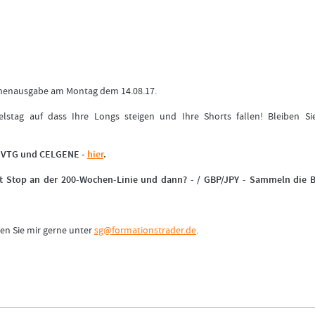
chenausgabe am Montag dem 14.08.17.
lstag auf dass Ihre Longs steigen und Ihre Shorts fallen! Bleiben Si
P, VTG und CELGENE -
hier
.
t Stop an der 200-Wochen-Linie und dann? - / GBP/JPY - Sammeln die B
en Sie mir gerne unter
sg@formationstrader.de
.