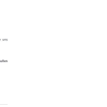
e uns
ullen