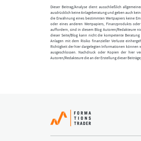
Dieser Beitrag/Analyse dient ausschließlich allgemei
ausdrücklich keine Anlageberatung und geben auch keine
die Erwähnung eines bestimmten Wertpapiers keine Emp
oder eines anderen Wertpapiers, Finanzprodukts ode
auffordern, sind in diesem Blog Autoren/Redakteure nic
dieser Seite/Blog kann nicht die kompetente Beratung 
Anlagen mit dem Risiko finanzieller Verluste einhergeh
Richtigkeit der hier dargelegten Informationen können 
ausgeschlossen. Nachdruck oder Kopien der hier ver
Autoren/Redakteure die an der Erstellung dieser Beiträge