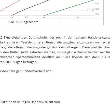
S&P 500 Tageschart
 20 Tage gleitenden Durchschnitt, der auch in der heutigen Handelssitzun
chritten, ist ein Test der unteren Konsolidierungsbegrenzung sehr wahrschei
eine größere Konsolidierung oder gar Korrektur übergeht. Denn wird der Dru
den Bullen nicht gehalten werden, so steigt die Wahrscheinlichkeit für
schwachen Spätsommerzeit deutlich an. Diese könnte sich dann bis i
von 10-15%igen betragen.
r den heutigen Handelsverlauf sind:
500 für den heutigen Handelsverlauf sind: