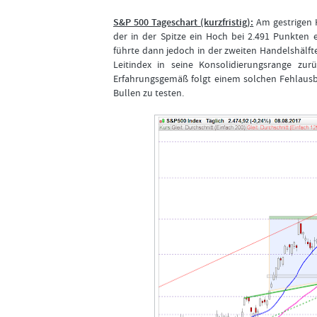
S&P 500 Tageschart (kurzfristig):
Am gestrigen H
der in der Spitze ein Hoch bei 2.491 Punkten 
führte dann jedoch in der zweiten Handelshälf
Leitindex in seine Konsolidierungsrange zur
Erfahrungsgemäß folgt einem solchen Fehlausbru
Bullen zu testen.