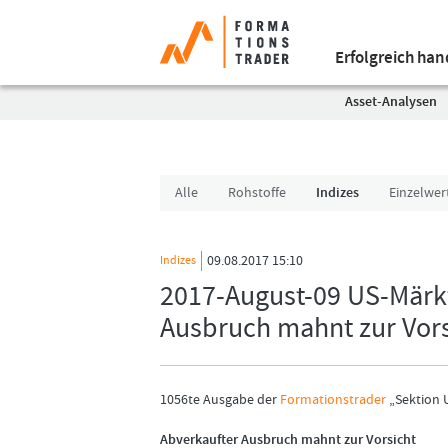
Erfolgreich ha
Asset-Analysen
Alle
Rohstoffe
Indizes
Einzelwer
09.08.2017 15:10
Indizes
2017-August-09 US-Märkt
Ausbruch mahnt zur Vors
1056te Ausgabe der
Formationstrader
„Sektion 
Abverkaufter Ausbruch mahnt zur Vorsicht