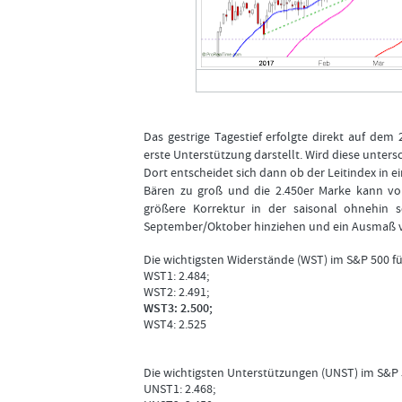
Das gestrige Tagestief erfolgte direkt auf dem
erste Unterstützung darstellt. Wird diese unters
Dort entscheidet sich dann ob der Leitindex in 
Bären zu groß und die 2.450er Marke kann von 
größere Korrektur in der saisonal ohnehin 
September/Oktober hinziehen und ein Ausmaß 
Die wichtigsten Widerstände (WST) im S&P 500 fü
WST1: 2.484;
WST2: 2.491;
WST3: 2.500;
WST4: 2.525
Die wichtigsten Unterstützungen (UNST) im S&P 
UNST1: 2.468;