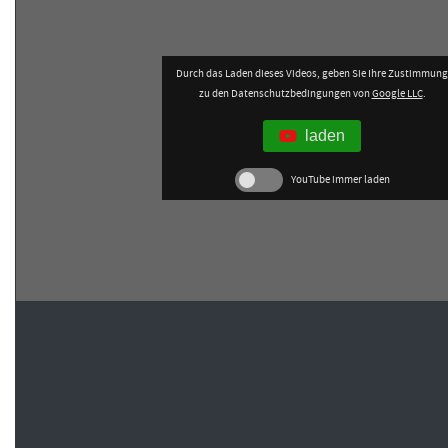
Durch das Laden dieses Videos, geben Sie Ihre Zustimmung
zu den Datenschutzbedingungen von
Google LLC
.
laden
YouTube immer laden