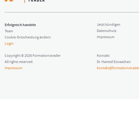
Erfolgreich handeln
Jetzt kündigen
Datenschutz
Team
Impressum
Cookie-Entscheidung ändern
Login
Copyright © 2026 Formationstrader
Kontakt
All rights reserved.
Dr. Hamed Esnaashari
Impressum
kontakt@formationstrader