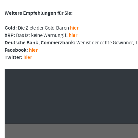
Weitere Empfehlungen für Sie:
FORMATIONSTRADER WERDEN
Gold:
Die Ziele der Gold-Bären
hier
XRP:
Das ist keine Warnung!!!
hier
Deutsche Bank, Commerzbank:
Wer ist der echte Gewinner, Tei
Facebook:
hier
Twitter:
hier